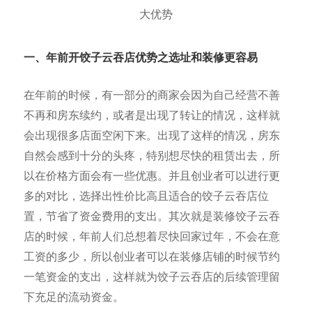
一、年前开饺子云吞店优势之选址和装修更容易
在年前的时候，有一部分的商家会因为自己经营不善
不再和房东续约，或者是出现了转让的情况，这样就
会出现很多店面空闲下来。出现了这样的情况，房东
自然会感到十分的头疼，特别想尽快的租赁出去，所
以在价格方面会有一些优惠。并且创业者可以进行更
多的对比，选择出性价比高且适合的饺子云吞店位
置，节省了资金费用的支出。其次就是装修饺子云吞
店的时候，年前人们总想着尽快回家过年，不会在意
工资的多少，所以创业者可以在装修店铺的时候节约
一笔资金的支出，这样就为饺子云吞店的后续管理留
下充足的流动资金。