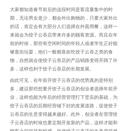
大家都知道春节前后的这段时间是客流量集中的时
期，无论男女老少，都会外出购物的，只要大家外出
的话，肯定会有大部分人们选择在外面用餐，这样一
来就会为饺子云吞店带来许多的顾客资源。而且在年
前的时候，那些有空闲时间的年轻人或者学生正好能
够逛街玩耍，他们一般都喜欢吃饺子云吞之类的食
物，自然就会使饺子云吞店的产品销路变得开阔了许
多，这样也利于饺子云吞店的长期发展。
由此可见，在年前开饺子云吞店的优势真的是特别
多，建议那些想要开饺子云吞店的创业者选择年前开
业，这样也能为年后的经营管理打下坚实的基础，为
饺子云吞店的后期经营铺下好的发展道路，促使饺子
云吞店的生意变得越来越好。此外，创业者在管理饺
子云吞店的时候也要定期开发新的产品，这样才能和