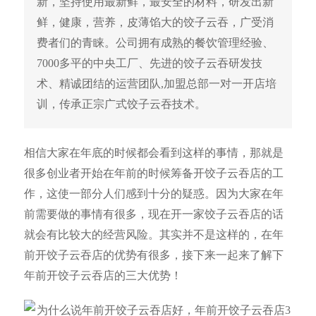
新，坚持使用最新鲜，最安全的材料，研发出新
鲜，健康，营养，皮薄馅大的饺子云吞，广受消
费者们的青睐。公司拥有成熟的餐饮管理经验、
7000多平的中央工厂、先进的饺子云吞研发技
术、精诚团结的运营团队,加盟总部一对一开店培
训，传承正宗广式饺子云吞技术。
相信大家在年底的时候都会看到这样的事情，那就是
很多创业者开始在年前的时候筹备开饺子云吞店的工
作，这使一部分人们感到十分的疑惑。因为大家在年
前需要做的事情有很多，现在开一家饺子云吞店的话
就会有比较大的经营风险。其实并不是这样的，在年
前开饺子云吞店的优势有很多，接下来一起来了解下
年前开饺子云吞店的三大优势！