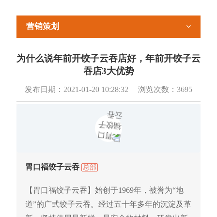
营销策划
为什么说年前开饺子云吞店好，年前开饺子云
吞店3大优势
发布日期：
2021-01-20 10:28:32
浏览次数：
3695
胃口福饺子云吞
总部
【胃口福饺子云吞】始创于1969年，被誉为“地
道”的广式饺子云吞。经过五十年多年的沉淀及革