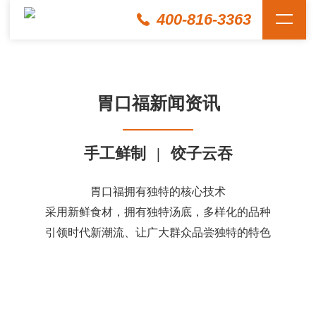
400-816-3363
胃口福新闻资讯
手工鲜制
|
饺子云吞
胃口福拥有独特的核心技术
采用新鲜食材，拥有独特汤底，多样化的品种
引领时代新潮流、让广大群众品尝独特的特色