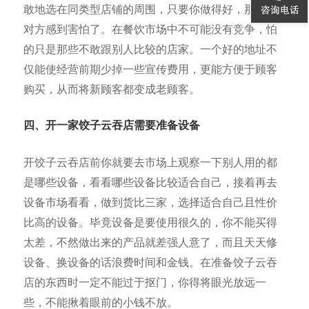
敢地选在同类型店铺的周围，只要你做得好，那就是
对方感到害怕了。在餐饮市场中不可能没有竞争，怕
的只是那些不敢跟别人比较的店家。一个好的地址不
仅能使经营前期少掉一些宣传费用，更能方便于顾客
购买，从而将新顾客都变成老顾客。
四、开一家饺子云吞店需要准备设备
开饺子云吞店前你就要去市场上观察一下别人用的都
是哪些设备，看看哪些设备比较适合自己，接着再去
设备市场看看，做到货比三家，选择适合自己且性价
比高的设备。毕竟设备是要使用很久的，你不能买得
太差，不然做出来的产品就差强人意了，而且天天修
设备、换设备的话浪费时间和金钱。在准备饺子云吞
店的东西时一定不能过于抠门，你得将眼光放远一
些，不能揪着眼前的小钱不放。