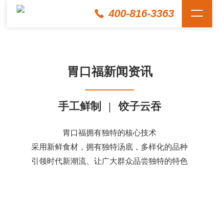
400-816-3363
胃口福新闻资讯
手工鲜制
|
饺子云吞
胃口福拥有独特的核心技术
采用新鲜食材，拥有独特汤底，多样化的品种
引领时代新潮流、让广大群众品尝独特的特色