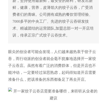
新，坚持使用最新鲜，最安全的材料，研发出新
鲜，健康，营养，皮薄馅大的饺子云吞，广受消
费者们的青睐。公司拥有成熟的餐饮管理经验、
7000多平的中央工厂、先进的饺子云吞研发技
术、精诚团结的运营团队,加盟总部一对一开店培
训，传承正宗广式饺子云吞技术。
眼尖的创业者可能会发现，人们越来越热衷于饺子云
吞，而行动派的创业者就会毫不犹豫地选择开一家饺
子云吞店。虽然有着广泛的消费群体，但是开店也不
能冲动，一定要经过深思熟虑，起码得知道开店需要
准备什么，把该准备的东西都备足了再去开店。