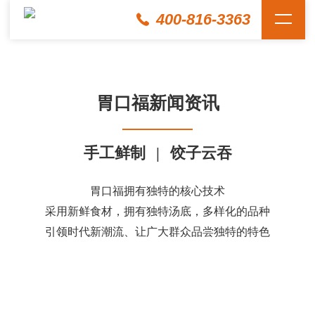
400-816-3363
胃口福新闻资讯
手工鲜制
|
饺子云吞
胃口福拥有独特的核心技术
采用新鲜食材，拥有独特汤底，多样化的品种
引领时代新潮流、让广大群众品尝独特的特色