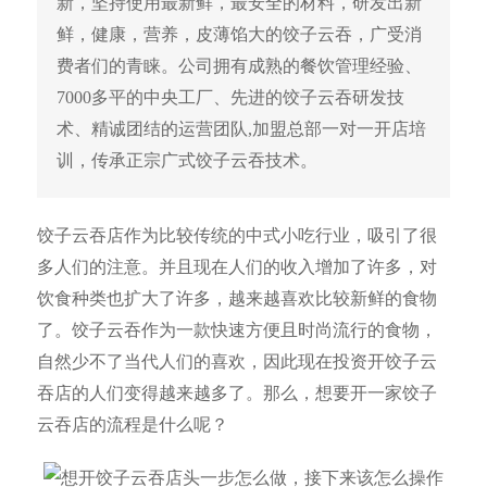
新，坚持使用最新鲜，最安全的材料，研发出新
鲜，健康，营养，皮薄馅大的饺子云吞，广受消
费者们的青睐。公司拥有成熟的餐饮管理经验、
7000多平的中央工厂、先进的饺子云吞研发技
术、精诚团结的运营团队,加盟总部一对一开店培
训，传承正宗广式饺子云吞技术。
饺子云吞店作为比较传统的中式小吃行业，吸引了很
多人们的注意。并且现在人们的收入增加了许多，对
饮食种类也扩大了许多，越来越喜欢比较新鲜的食物
了。饺子云吞作为一款快速方便且时尚流行的食物，
自然少不了当代人们的喜欢，因此现在投资开饺子云
吞店的人们变得越来越多了。那么，想要开一家饺子
云吞店的流程是什么呢？