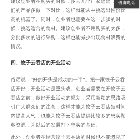
建议创业者在购买的时候，多去几个厂家逛逛，对他
们的产品多做一下对比，这样就能从中挑选出性价比
高的机器了。同时，创业者也需要在这一步骤的时
候，挑选适合的食材。建议创业者不用购买的太多，
分批多次的进行采购，这样也能减少出现食材浪费的
情况。
四、饺子云吞店的开业活动
俗话说：“好的开头是成功的一半”。把一家饺子云吞
店开好，开业活动是重头戏。创业者需要在开饺子云
吞店之前，做好开业活动的规划，采用新颖的思路吸
引广大群众们的注意，这样才能为饺子云吞店短时间
内提高人气，也能为饺子云吞店提供比较多的忠实顾
客资源，为以后的发展打下坚实的基础。
此外，创业者在经营饺子云吞店的时候也不能忽视了