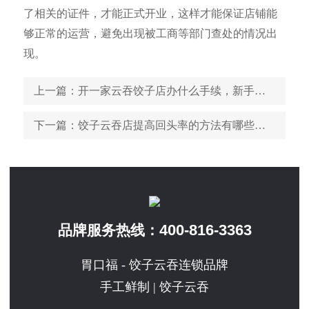
了相关的证件，才能正式开业，这样才能保证店铺能
够正常的运营，避免出现被工商等部门查处的情况出
现。
上一篇
：开一家云吞饺子店办什么手续，新手开店注意事项必知
下一篇
：饺子云吞店提高回头率的方法有哪些，这三个方法简单有效
400-816-3363
品牌服务热线：
胃口福 - 饺子云吞连锁品牌
手工鲜制 | 饺子云吞