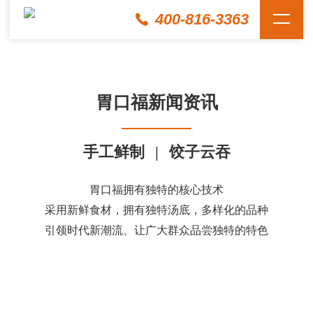
400-816-3363
胃口福新闻资讯
手工鲜制
|
饺子云吞
胃口福拥有独特的核心技术
采用新鲜食材，拥有独特汤底，多样化的品种
引领时代新潮流、让广大群众品尝独特的特色