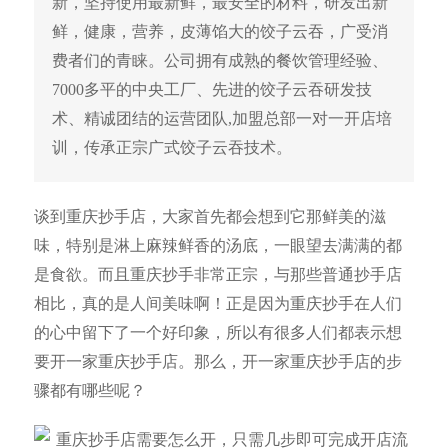
新，坚持使用最新鲜，最安全的材料，研发出新
鲜，健康，营养，皮薄馅大的饺子云吞，广受消
费者们的青睐。公司拥有成熟的餐饮管理经验、
7000多平的中央工厂、先进的饺子云吞研发技
术、精诚团结的运营团队,加盟总部一对一开店培
训，传承正宗广式饺子云吞技术。
谈到重庆抄手店，大家首先都会想到它那鲜美的滋
味，特别是淋上麻辣鲜香的汤底，一眼望去满满的都
是食欲。而且重庆抄手非常正宗，与那些普通抄手店
相比，真的是人间美味啊！正是因为重庆抄手在人们
的心中留下了一个好印象，所以有很多人们都表示想
要开一家重庆抄手店。那么，开一家重庆抄手店的步
骤都有哪些呢？