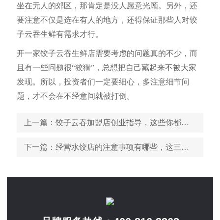
坐在无人的郊区，那肯定是没人愿意光顾。另外，还
要注意不仅是选在有人的地方，还得保证那些人对饺
子云吞生鲜有需求才行。
开一家饺子云吞生鲜店需要考虑的问题真的不少，而
且有一些问题很“狡猾”，总想把自己藏起来不被大家
发现。所以，投资者们一定要细心，多注意细节问
题，才不会在不经意间就被打倒。
上一篇
：饺子云吞加盟店创业指导，这些你都做到了吗
下一篇
：经营水饺店的注意事项有哪些，这三点一定要知道