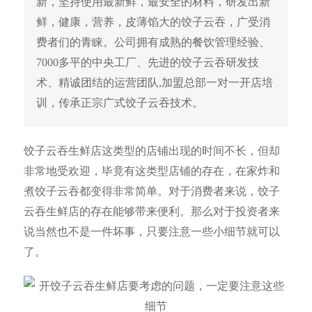
新，坚持使用最新鲜，最安全的材料，研发出新
鲜，健康，营养，皮薄馅大的饺子云吞，广受消
费者们的青睐。公司拥有成熟的餐饮管理经验、
7000多平的中央工厂、先进的饺子云吞研发技
术、精诚团结的运营团队,加盟总部一对一开店培
训，传承正宗广式饺子云吞技术。
饺子云吞生鲜店这类型的店铺出现的时间不长，但却
非常地受欢迎，毕竟有这类型店铺的存在，在家炸和
煮饺子云吞都变得非常简单。对于消费者来说，饺子
云吞生鲜店的存在能够带来便利。那么对于投资者来
说当然也不是一件坏事，只要注意一些小细节就可以
了。