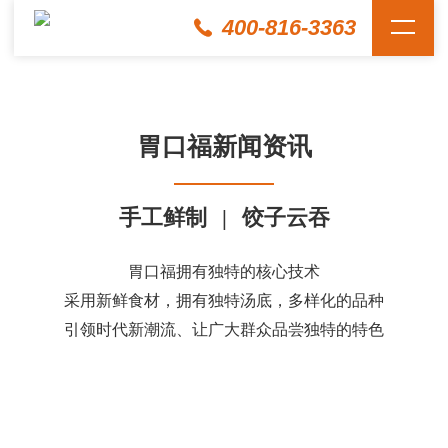
400-816-3363
胃口福新闻资讯
手工鲜制
|
饺子云吞
胃口福拥有独特的核心技术
采用新鲜食材，拥有独特汤底，多样化的品种
引领时代新潮流、让广大群众品尝独特的特色