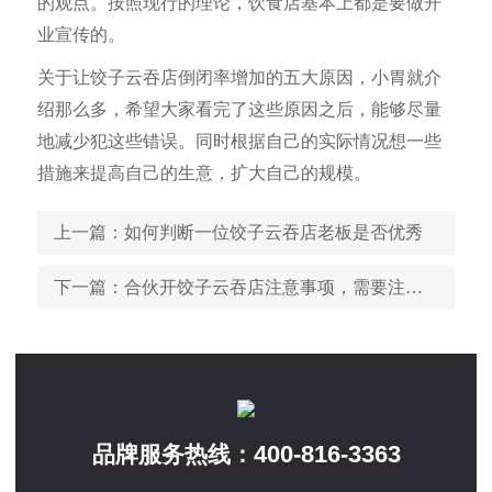
的观点。按照现行的理论，饮食店基本上都是要做开
业宣传的。
关于让饺子云吞店倒闭率增加的五大原因，小胃就介
绍那么多，希望大家看完了这些原因之后，能够尽量
地减少犯这些错误。同时根据自己的实际情况想一些
措施来提高自己的生意，扩大自己的规模。
上一篇
：如何判断一位饺子云吞店老板是否优秀
下一篇
：合伙开饺子云吞店注意事项，需要注意的五大方面
400-816-3363
品牌服务热线：