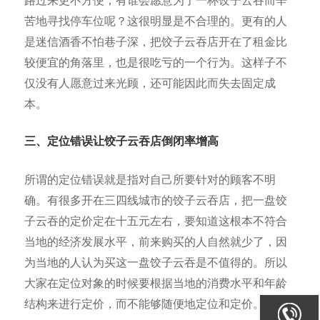
路过来更不方便，有谁会愿意为了一杯饺子云吞而辛
苦地寻找停车位呢？这很明显是不合理的。更有的人
是迷信酒香不怕巷子深，把饺子云吞店开在了租金比
较便宜的角落里，也是很吃亏的一个行为。这样子不
仅没有人愿意过来光顾，还可能因此而失去固定成
本。
三、定位错误让饺子云吞店倒闭率增高
所谓的定位错误就是指对自己所要针对的顾客不明
确。有很多开在三四线城市的饺子云吞店，把一盘饺
子云吞的定价定在十五元左右，要知道这根本不符合
当地的经济发展水平，前来购买的人自然就少了，因
为当地的人认为买这一盘饺子云吞是不值得的。所以
大家在定位对象的时候要根据当地的消费水平和年龄
结构来进行定价，而不能够随便地定位和定价。