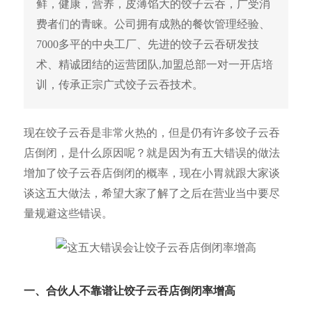
鲜，健康，营养，皮薄馅大的饺子云吞，广受消
费者们的青睐。公司拥有成熟的餐饮管理经验、
7000多平的中央工厂、先进的饺子云吞研发技
术、精诚团结的运营团队,加盟总部一对一开店培
训，传承正宗广式饺子云吞技术。
现在饺子云吞是非常火热的，但是仍有许多饺子云吞
店倒闭，是什么原因呢？就是因为有五大错误的做法
增加了饺子云吞店倒闭的概率，现在小胃就跟大家谈
谈这五大做法，希望大家了解了之后在营业当中要尽
量规避这些错误。
一、合伙人不靠
谱让饺子云吞店倒闭率增高