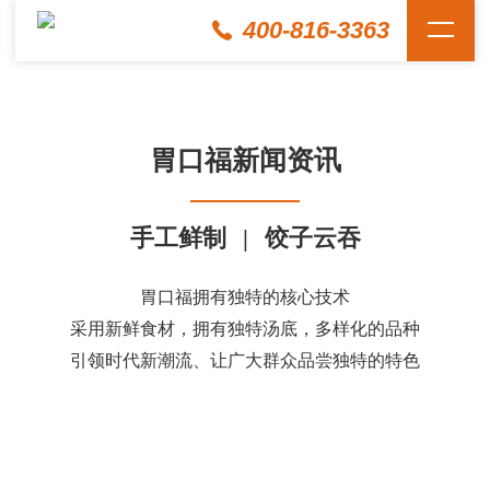
400-816-3363
胃口福新闻资讯
手工鲜制
|
饺子云吞
胃口福拥有独特的核心技术
采用新鲜食材，拥有独特汤底，多样化的品种
引领时代新潮流、让广大群众品尝独特的特色