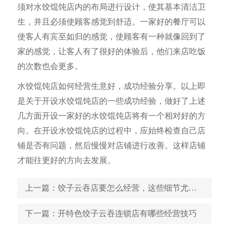
须对水饺馄饨店内的布局进行设计，使其基本清洁卫
生，并且必须使顾客感觉到舒适。一家好的餐厅可以
使客人有宾至如归的感觉，使顾客有一种就像回到了
家的感觉，让客人有了很好的体验后，他们来店吃饭
的次数也会更多。
水饺馄饨店如何经营生意好，成功经验分享。以上即
是关于开设水饺馄饨店的一些成功经验，做好了上述
几方面开设一家好的水饺馄饨店将有一个相对好的方
向。在开设水饺馄饨店的过程中，应始终检查自己店
铺是否有问题，然后慢慢对店铺进行改善。这样店铺
才能往更好的方向去发展。
上一篇
：饺子云吞店要怎么经营，这些细节尤为重要
下一篇
：开特色饺子云吞连锁店有哪些经营技巧