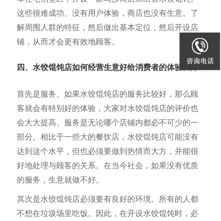
这些很难成功。没有用户体验，商店也没有生意。了
解周围人群的特征，然后做出基本定位，然后开设店
铺，从而才会更有效地顾客。
四、水饺馄饨店如何经营生意好给消费者的体验要好
首先是服务。如果水饺馄饨店的服务比较好，那么顾
客就会有特别好的体验，大家对水饺馄饨店的评价也
会大大提高。服务是无论哪个店铺内都必不可少的一
部分。相比于一些大的餐饮店，水饺馄饨店可能没有
达到这个水平，但也必须要做到热情而大方，并能很
好地处理与顾客的关系。在当今社会，如果没有优质
的服务，生意就做不好。
其次是水饺馄饨店必须要有良好的环境。所有的人都
不想在垃圾场里吃饭。因此，在开设水饺馄饨时，必