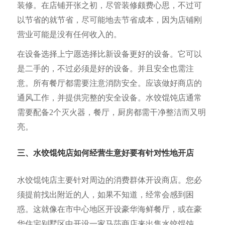
装修。在店铺开张之初，尽管装修颇费心思，不过可
以节省的就节省，尽可能地去节省成本，因为店铺刚
营业可能是没有任何收入的。
在设备选择上宁愿选择比新设备更好的设备。它可以
是二手的，不过必须是好的设备。并且安全也需注
意。所有餐厅都需要注意消防安全。应该做好商店的
通风工作，并提供完整的安全设备。水饺馄饨店通常
需要配备2个灭火器，餐厅，厨房都需干净整洁而又明
亮。
三、水饺馄饨店如何经营生意好要有针对性地开店
水饺馄饨店主要针对周边的消费群体开设商店。您必
须提前找出附近的人，如果不知道，经常会感到困
惑。这就像在市中心地区开设豪华海鲜餐厅，或在豪
华住宅别墅区中开设一家马莎商店来出售水饺馄饨。