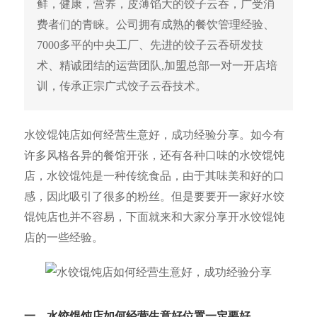
鲜，健康，营养，皮薄馅大的饺子云吞，广受消
费者们的青睐。公司拥有成熟的餐饮管理经验、
7000多平的中央工厂、先进的饺子云吞研发技
术、精诚团结的运营团队,加盟总部一对一开店培
训，传承正宗广式饺子云吞技术。
水饺馄饨店如何经营生意好，成功经验分享。如今有
许多风格各异的餐馆开张，还有各种口味的水饺馄饨
店，水饺馄饨是一种传统食品，由于其味美和好的口
感，因此吸引了很多的粉丝。但是要要开一家好水饺
馄饨店也并不容易，下面就来和大家分享开水饺馄饨
店的一些经验。
一、水饺馄饨
店如何经营生意好位置一定要好