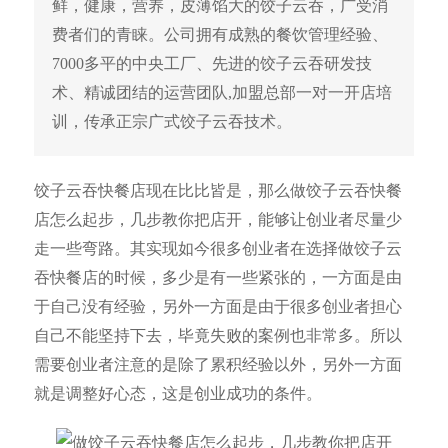
鲜，健康，营养，皮薄馅大的饺子云吞，广受消
费者们的青睐。公司拥有成熟的餐饮管理经验、
7000多平的中央工厂、先进的饺子云吞研发技
术、精诚团结的运营团队,加盟总部一对一开店培
训，传承正宗广式饺子云吞技术。
饺子云吞快餐店现在比比皆是，那么做饺子云吞快餐
店怎么起步，几步教你把店开，能够让创业者尽量少
走一些弯路。其实现如今很多创业者在选择做饺子云
吞快餐店的时候，多少是有一些紧张的，一方面是由
于自己没有经验，另外一方面是由于很多创业者担心
自己不能坚持下去，毕竟失败的案例也非常多。所以
需要创业者注意的是除了累积经验以外，另外一方面
就是调整好心态，这是创业成功的条件。