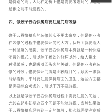
是特别的高，因此在定价上也是需要考虑到的，这是
起步之前不能忽视的。
四、做饺子云吞快餐店要注意门店装修
饺子云吞快餐店的装修其实不用太豪华，但是创业者
在装修的过程中也要保证简约大方，从外面就要给人
一种温馨的感觉。饺子云吞快餐店本身就是一种快速
消费的模式，所以除了餐饮的好坏以外，给人带来一
种温馨感，也是吸引回头客的关键。但是创业者在装
修的时候，也要保证门牌是比较醒目的，顾客一眼就
能够看到，平时要注意保持店面的卫生，这些方面都
是需要综合考虑的，所以千万不要忽视。
以上就是做饺子云吞快餐店过程中需要注意的问题，
尤其在起步初期这四个问题不能够忽视，当然如果饺
子云吞快餐店经营到一定的阶段，那么就需要注意后