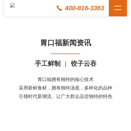
400-816-3363
胃口福新闻资讯
手工鲜制
|
饺子云吞
胃口福拥有独特的核心技术
采用新鲜食材，拥有独特汤底，多样化的品种
引领时代新潮流、让广大群众品尝独特的特色