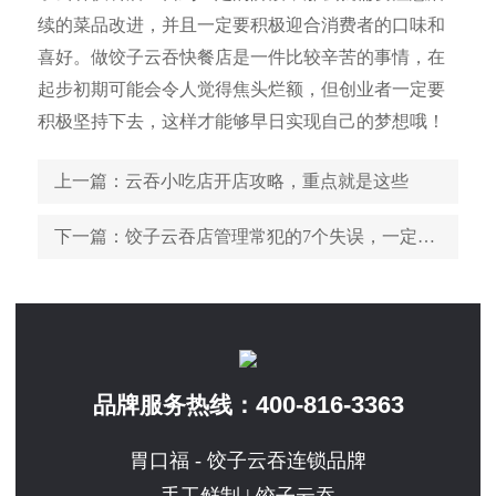
续的菜品改进，并且一定要积极迎合消费者的口味和
喜好。做饺子云吞快餐店是一件比较辛苦的事情，在
起步初期可能会令人觉得焦头烂额，但创业者一定要
积极坚持下去，这样才能够早日实现自己的梦想哦！
上一篇
：云吞小吃店开店攻略，重点就是这些
下一篇
：饺子云吞店管理常犯的7个失误，一定要记牢
400-816-3363
品牌服务热线：
胃口福 - 饺子云吞连锁品牌