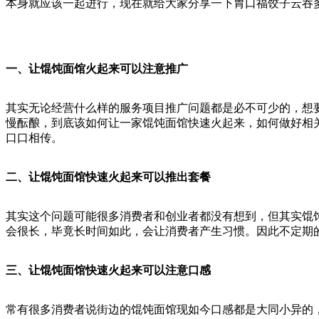
本身就应该一起进行，现在就给大家分享一下胃口福饺子云吞
一、让馄饨面馆火
起来可以注意推广
其实无论经营什么样的服务项目推广问题都是必不可少的，想
慢酝酿，到底该如何让一家馄饨面馆快速火起来，如何做好相
口口相传。
二、让馄饨面馆快速火起来可以推出套餐
其实这个问题可能很多消费者和创业者都没有想到，但其实馄
会很长，毕竟长时间如此，会让消费者产生习惯。因此不定期
三、让馄饨面馆快速火起来可以注意口感
常有很多消费者说街边的馄饨面馆现如今口感都是大同小异的