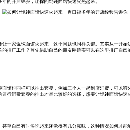
多年的开店经验，让你的馄饨面馆快速火热起来。
要让一家馄饨面馆火起来，这个问题也同样关键。其实从一开始
关的推广工作？首先借助自己的朋友圈确实可以在这里推广自己
饨面馆也同样可以推出套餐，例如三个人一起到店消费，可以额
的进行消费套餐的推出才是比较好的选择，想要让馄饨面馆快速
，甚至自己有时候吃起来还觉得有几分腻味，这种情况如何才能