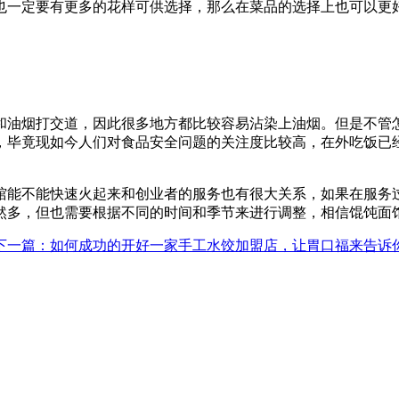
也一定要有更多的花样可供选择，那么在菜品的选择上也可以更
和油烟打交道，因此很多地方都比较容易沾染上油烟。但是不管
，毕竟现如今人们对食品安全问题的关注度比较高，在外吃饭已
馆能不能快速火起来和创业者的服务也有很大关系，如果在服务
然多，但也需要根据不同的时间和季节来进行调整，相信馄饨面
下一篇
：如何成功的开好一家手工水饺加盟店，让胃口福来告诉