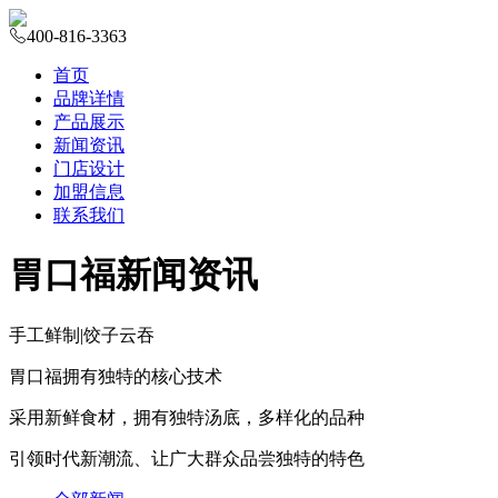
400-816-3363
首页
品牌详情
产品展示
新闻资讯
门店设计
加盟信息
联系我们
胃口福新闻资讯
手工鲜制
|
饺子云吞
胃口福拥有独特的核心技术
采用新鲜食材，拥有独特汤底，多样化的品种
引领时代新潮流、让广大群众品尝独特的特色