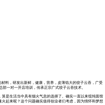
全的材料，研发出新鲜，健康，营养，皮薄馅大的饺子云吞，广受
盟总部一对一开店培训，传承正宗广式饺子云吞技术。
，算是生活当中具有烟火气息的选择了。确实一直以来馄饨面馆
速火起来呢？这个问题确实值得创业者们考虑，因为情怀和梦想