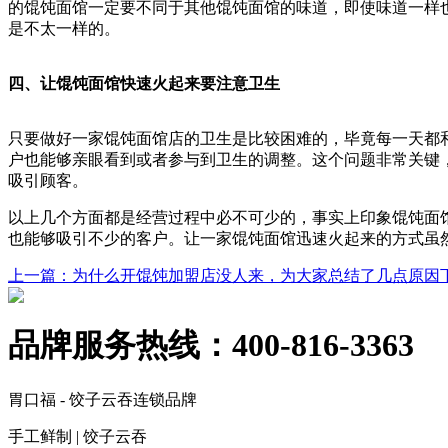
的馄饨面馆一定要不同于其他馄饨面馆的味道，即使味道一样
是不太一样的。
四、让馄饨面馆快速火起来要注意卫生
只要做好一家馄饨面馆店的卫生是比较困难的，毕竟每一天都
户也能够亲眼看到或者参与到卫生的调整。这个问题非常关键
吸引顾客。
以上几个方面都是经营过程中必不可少的，事实上印象馄饨面
也能够吸引不少的客户。让一家馄饨面馆迅速火起来的方式虽
上一篇
：为什么开馄饨加盟店没人来，为大家总结了几点原因
品牌服务热线：
400-816-3363
胃口福 - 饺子云吞连锁品牌
手工鲜制 | 饺子云吞