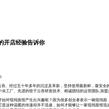
的开店经验告诉你
3
饺子云吞。经过五十年多年的沉淀及革新，坚持使用最新鲜，最安
的中央工厂、先进的饺子云吞研发技术、精诚团结的运营团队,加
开始对馄饨面馆产生出兴趣呢？因为很多创业者表示一碗馄饨面
可是这种温暖的传递却并不迅速，如何才能够让一家馄饨面馆迅