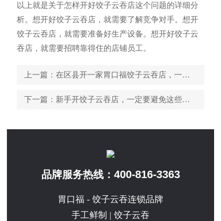
以上就是关于怎样开好饺子云吞店这个问题的详细分
析。想开好饺子云吞店，就需要了解竞争对手。想开
饺子云吞店，就需要准备好生产设备。想开好饺子云
吞店，就需要招聘靠得住的店铺员工。
上一篇
：在区县开一家胃口福饺子云吞店，一定要注意这些细节
下一篇
：新手开饺子云吞店，一定要避免这些问题
400-816-3363
品牌服务热线：
胃口福 - 饺子云吞连锁品牌
手工鲜制 | 饺子云吞