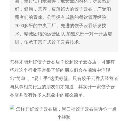
新，坚持使用最新鲜，最安全的材料，研发出新
鲜，健康，营养，皮薄馅大的饺子云吞，广受消
费者们的青睐。公司拥有成熟的餐饮管理经验、
7000多平的中央工厂、先进的饺子云吞研发技
术、精诚团结的运营团队,加盟总部一对一开店培
训，传承正宗广式饺子云吞技术。
怎样才能开好饺子云吞店？说起饺子云吞店，可能有
些对这个行业不是很了解的朋友们会在脑海中浮现
出“简单”、“易上手”这类标签。只有饺子云吞店经营者
与从事相关行业的朋友们才知道，其实开一家饺子云
吞店并没有许多人想象中的那么简单。