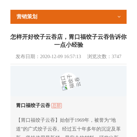
营销策划
怎样开好饺子云吞店，胃口福饺子云吞告诉你
一点小经验
发布日期：
2020-12-09 16:57:13
浏览次数：
3747
胃口福饺子云吞
总部
【胃口福饺子云吞】始创于1969年，被誉为“地
道”的广式饺子云吞。经过五十年多年的沉淀及革