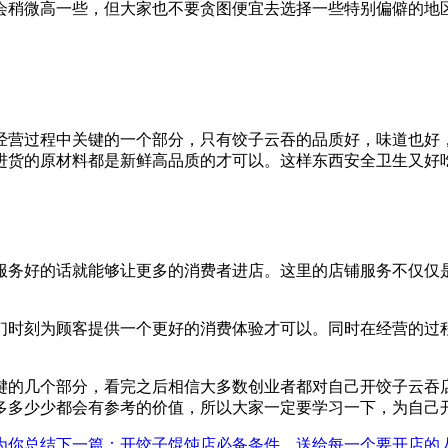
会稍微高一些，但大家也不要贪图便宜去选择一些特别偏僻的地
经营过程中关键的一个部分，只有饺子云吞的品质好，味道也好
进货的原材料都是新鲜高品质的才可以。这样东西安全卫生又好
服务好的话就能够让更多的消费者进店。这里的店铺服务不仅仅
们时刻为顾客提供一个更好的消费体验才可以。同时在经营的过
键的几个部分，看完之后相信大多数创业者都对自己开饺子云吞
多多少少都会有参考的价值，所以大家一定要学习一下，为自己
为你总结
下一篇
：开饺子馄饨店必备条件，送给每一个要开店的