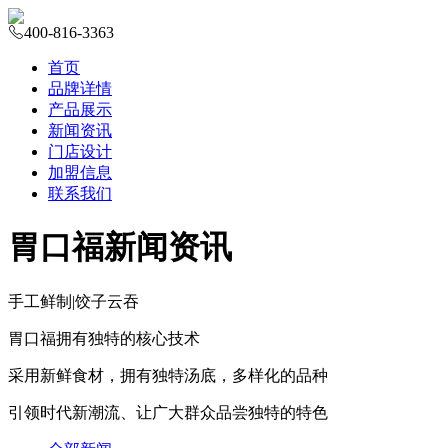
400-816-3363
首页
品牌详情
产品展示
新闻资讯
门店设计
加盟信息
联系我们
胃口福新闻资讯
手工鲜制
|
饺子云吞
胃口福拥有独特的核心技术
采用新鲜食材，拥有独特汤底，多样化的品种
引领时代新潮流、让广大群众品尝独特的特色