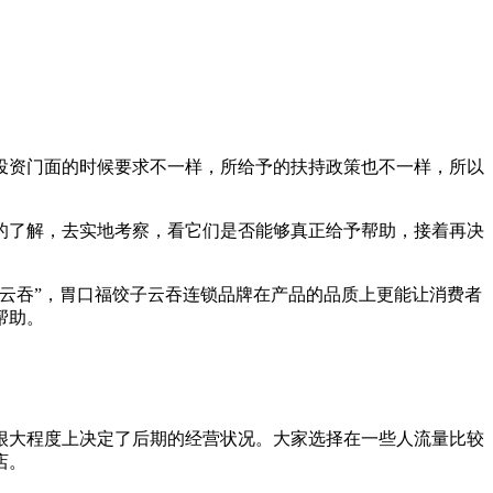
投资门面的时候要求不一样，所给予的扶持政策也不一样，所以
的了解，去实地考察，看它们是否能够真正给予帮助，接着再决
云吞”，胃口福饺子云吞连锁品牌在产品的品质上更能让消费者
帮助。
很大程度上决定了后期的经营状况。大家选择在一些人流量比较
店。