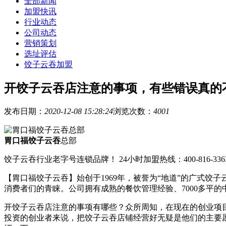
全部新闻
加盟快讯
行业动态
公司动态
营销策划
选址评估
饺子云吞加盟
开饺子云吞店注意的事项，有些错误真的
发布日期：
2020-12-08 15:28:24
浏览次数：
4001
胃口福饺子云吞
总部
饺子云吞行业老字号连锁品牌！ 24小时加盟热线：400-816-336
【胃口福饺子云吞】始创于1969年，被誉为“地道”的广式
消费者们的青睐。公司拥有成熟的餐饮管理经验、7000多平
开饺子云吞店注意的事项有哪些？众所周知，在现在的创业项
投资的创业者来说，把饺子云吞店铺经营好无疑是他们的主要