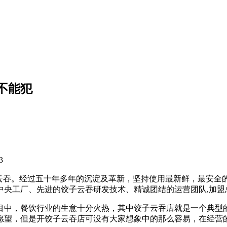
不能犯
3
饺子云吞。经过五十年多年的沉淀及革新，坚持使用最新鲜，最安
的中央工厂、先进的饺子云吞研发技术、精诚团结的运营团队,加
目中，餐饮行业的生意十分火热，其中饺子云吞店就是一个典型
愿望，但是开饺子云吞店可没有大家想象中的那么容易，在经营