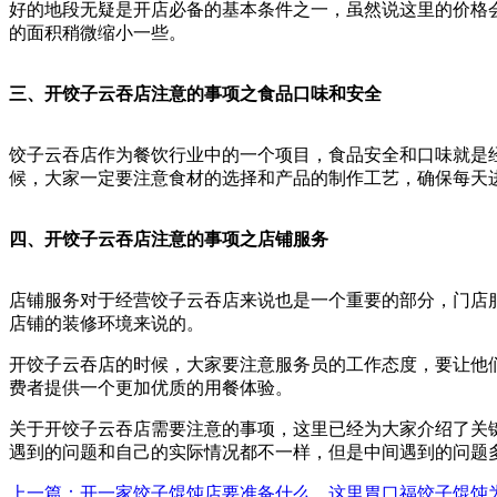
好的地段无疑是开店必备的基本条件之一，虽然说这里的价格
的面积稍微缩小一些。
三、开饺子云吞店注意的事项之食品口味和安全
饺子云吞店作为餐饮行业中的一个项目，食品安全和口味就是
候，大家一定要注意食材的选择和产品的制作工艺，确保每天
四、开饺子云吞店注意的事项之店铺服务
店铺服务对于经营饺子云吞店来说也是一个重要的部分，门店
店铺的装修环境来说的。
开饺子云吞店的时候，大家要注意服务员的工作态度，要让他
费者提供一个更加优质的用餐体验。
关于开饺子云吞店需要注意的事项，这里已经为大家介绍了关
遇到的问题和自己的实际情况都不一样，但是中间遇到的问题
上一篇
：开一家饺子馄饨店要准备什么，这里胃口福饺子馄饨