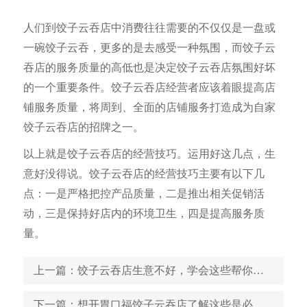
人们到饺子云吞店中消费往往需要的不仅仅是一盘或
一碗饺子云吞，更多的是去感受一种氛围，而饺子云
吞店的服务质量的高低也是决定饺子云吞店氛围好坏
的一个重要条件。饺子云吞店经营者应该着眼提高店
铺服务质量，将周到、全面的店铺服务打造成为自家
饺子云吞店的招牌之一。
以上就是饺子云吞店的经营技巧。运用好这几点，生
意好没得说。饺子云吞店的经营技巧主要有以下几
点：一是严格把控产品质量，二是推出相关促销活
动，三是保持好店内的环境卫生，四是提高服务质
量。
上一篇
：饺子云吞店生意不好，学会这些帮你度过难关
下一篇
：想开胃口福饺子云吞店了解这些是必须的，让你明明白白开店