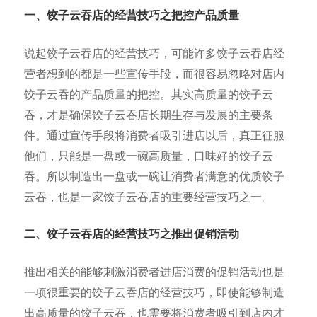
一、饺子云吞店的经营技
巧之把控产品质量
说起饺子云吞店的经营技巧，可能许多饺子云吞店经
营者想到的都是一些宣传手段，而很容易忽略对店内
饺子云吞的产品质量的把控。其实高质量的饺子云
吞，才是确保饺子云吞店长期生存与发展的主要条
件。通过宣传手段将消费者吸引进店以后，真正征服
他们，只能是一盘或一碗高质量，口味好的饺子云
吞。所以制造出一盘或一碗让消费者满意的优质饺子
云吞，也是一家饺子云吞店的重要经营技巧之一。
二、饺子云吞店的经营技巧之推出促销活动
推出相关的能够刺激消费者进店消费的促销活动也是
一项很重要的饺子云吞店的经营技巧，即使能够制造
出高质量的饺子云吞，也需要将消费者吸引到店内才