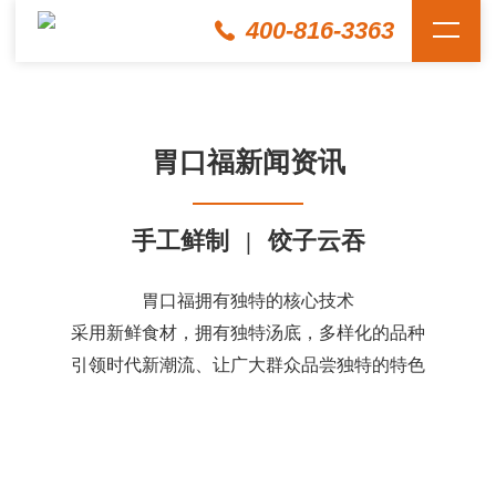
400-816-3363
胃口福新闻资讯
手工鲜制
|
饺子云吞
胃口福拥有独特的核心技术
采用新鲜食材，拥有独特汤底，多样化的品种
引领时代新潮流、让广大群众品尝独特的特色