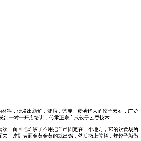
全的材料，研发出新鲜，健康，营养，皮薄馅大的饺子云吞，广受
盟总部一对一开店培训，传承正宗广式饺子云吞技术。
喜欢，而且吃炸饺子不用把自己固定在一个地方，它的饮食场所
面去，炸到表面金黄金黄的就出锅，然后撒上佐料，炸饺子就做