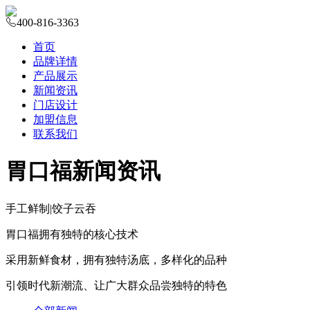
400-816-3363
首页
品牌详情
产品展示
新闻资讯
门店设计
加盟信息
联系我们
胃口福新闻资讯
手工鲜制
|
饺子云吞
胃口福拥有独特的核心技术
采用新鲜食材，拥有独特汤底，多样化的品种
引领时代新潮流、让广大群众品尝独特的特色