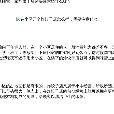
区经营一家炸饺子店需要注意些什么呢？
偏向于年轻人群。在一个小区居住的人一般消费能力都差不多，
上学上班了，等放学、下班回家的时候刚好到饭点，这时候闻到
上想吃夜宵还不用出小区，在楼下的炸饺子店就可以得到味蕾上
小区的占地面积是有限的，炸饺子店又属于小本经营，所以所选
可以节省很大一笔支出，在炸饺子店的前期经营上就可以拥有更
其他材料制成的厨具，给顾客以清洁卫生的印象。