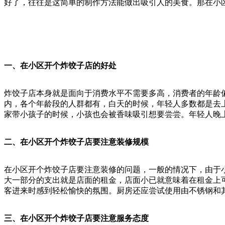
好了，往往是这简单的制作方法能做出吸引人的美食。那在小
一、在小区开个炸
饺子店的好处
炸饺子店本身就是面向于消费水平不需要多高，消费者的年龄
内，各个年龄段的人群都有，白天的时候，年轻人多数都是去
家带小孩子的时候，小孩也会被香味吸引想要尝尝。年轻人晚
二、在小区开个炸饺子店要注意装修规模
在小区开个炸饺子店要注意装修的问题，一般的情况下，由于
大一部分的支出就是店面的租金，店面小已就意味着在租金上
客进来时感到轻松愉快的氛围。厨房还应尝试使用由不锈钢和
三、在小区开个炸饺子店要注意服务态度