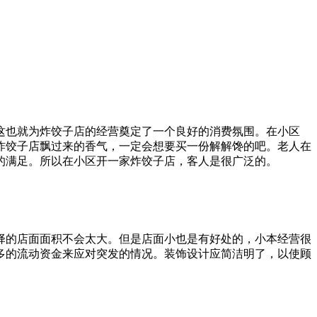
这也就为炸饺子店的经营奠定了一个良好的消费氛围。在小区
炸饺子店飘过来的香气，一定会想要买一份解解馋的吧。老人在
的满足。所以在小区开一家炸饺子店，客人是很广泛的。
择的店面面积不会太大。但是店面小也是有好处的，小本经营很
多的流动资金来应对突发的情况。装饰设计应简洁明了，以使顾