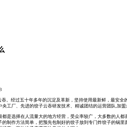
么
3
饺子云吞。经过五十年多年的沉淀及革新，坚持使用最新鲜，最安
的中央工厂、先进的饺子云吞研发技术、精诚团结的运营团队,加
般都是选择在人流量大的地方经营，受众率较广，大多数的人都
子的制作方法简单，把预先包制好的饺子放到专门炸饺子的锅里