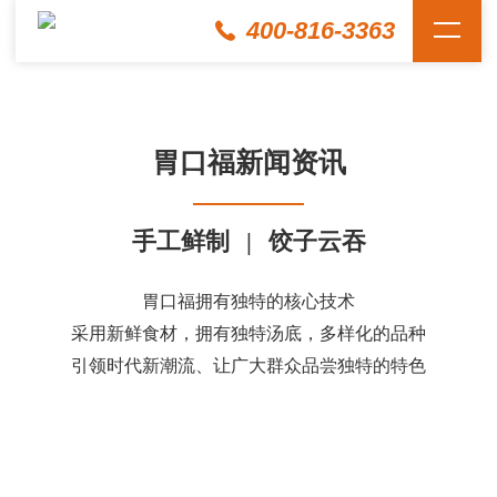
400-816-3363
胃口福新闻资讯
手工鲜制
|
饺子云吞
胃口福拥有独特的核心技术
采用新鲜食材，拥有独特汤底，多样化的品种
引领时代新潮流、让广大群众品尝独特的特色