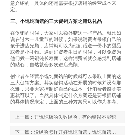
意介绍的，具体的还是需要根据店铺的经营成本来
定。
三、小馄饨面馆的三大促销方案之赠送礼品
在促销的时候，大家可以额外赠送一些产品。就比如
说在过六一儿童节的时候，如果说消费者带领自己的
孩子进店光顾，店铺就可以为他们赠送一份小的甜品
或者是小礼物。遇到消费者生日的时候，可以免费为
他们煮一碗
馄饨
长寿
面，这样消费者就会感觉到店铺
的贴心，自然就会多次进店光顾。
创业者在经营小馄饨面馆的时候就可以采取上面的这
三大促销方案。其实促销活动在开展的时候并没有那
么难，只要大家控制好自己的成本，让消费者感觉实
惠就可以了。当然具体制定什么方案还是要根据店铺
的具体情况来定，上面的三种方案只可以作为参考。
上一篇
：开馄饨店的失败经验，有的错误不能犯
下一篇
：没经验怎样开好馄饨面馆，馄饨面馆经营技巧总结