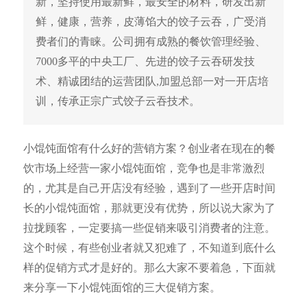
新，坚持使用最新鲜，最安全的材料，研发出新
鲜，健康，营养，皮薄馅大的饺子云吞，广受消
费者们的青睐。公司拥有成熟的餐饮管理经验、
7000多平的中央工厂、先进的饺子云吞研发技
术、精诚团结的运营团队,加盟总部一对一开店培
训，传承正宗广式饺子云吞技术。
小馄饨面馆有什么好的营销方案？创业者在现在的餐
饮市场上经营一家小馄饨面馆，竞争也是非常激烈
的，尤其是自己开店没有经验，遇到了一些开店时间
长的小馄饨面馆，那就更没有优势，所以说大家为了
拉拢顾客，一定要搞一些促销来吸引消费者的注意。
这个时候，有些创业者就又犯难了，不知道到底什么
样的促销方式才是好的。那么大家不要着急，下面就
来分享一下小馄饨面馆的三大促销方案。