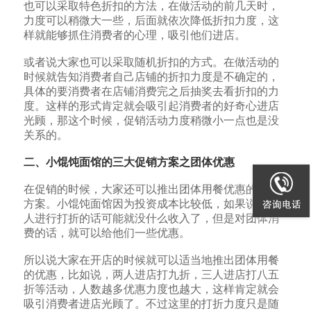
也可以采取特色折扣的方法，在做活动的前几天时，
力度可以稍微大一些，后面就依次降低折扣力度，这
样就能够抓住消费者的心理，吸引他们进店。
或者说大家也可以采取随机折扣的方式。在做活动的
时候就告知消费者自己店铺的折扣力度是不确定的，
具体的要消费者在店铺消费完之后抽奖去看折扣的力
度。这样的形式肯定就会吸引起消费者的好奇心进店
光顾，那这个时候，促销活动力度稍微小一点也是没
关系的。
二、小馄饨面馆的三大促销方案之团体优惠
在促销的时候，大家还可以推出团体用餐优惠的促销
方案。小馄饨面馆因为投资成本比较低，如果说对个
人进行打折的话可能就没什么收入了，但是对团体消
费的话，就可以给他们一些优惠。
所以说大家在开店的时候就可以适当地推出团体用餐
的优惠，比如说，两人进店打九折，三人进店打八五
折等活动，人数越多优惠力度也越大，这样肯定就会
吸引消费者进店光顾了。不过这里的打折力度只是随