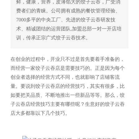
鲜，健康，营养，皮薄馅大的饺子云吞，广受消
费者们的青睐。公司拥有成熟的餐饮管理经验、
7000多平的中央工厂、先进的饺子云吞研发技
术、精诚团结的运营团队,加盟总部一对一开店培
训，传承正宗广式饺子云吞技术。
在创业的过程中，开业只不过是首先要着手准备的，
而经营一家饺子云吞店是需要技巧的。正是因为每个
创业者选择的经营方式不同，也就影响了店铺客流
量。要说到饺子云吞店的经营技巧，其实有很多，比
如要把关品质、不断地推出一些新品等等。那么，饺
子云吞店经营技巧主要有哪些呢？生意好的饺子云吞
店大多都靠以下几个技巧。