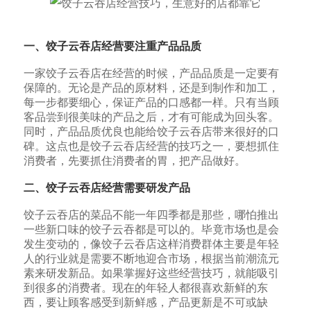
一、饺子云吞店经营要
注重产品品质
一家饺子云吞店在经营的时候，产品品质是一定要有
保障的。无论是产品的原材料，还是到制作和加工，
每一步都要细心，保证产品的口感都一样。只有当顾
客品尝到很美味的产品之后，才有可能成为回头客。
同时，产品品质优良也能给饺子云吞店带来很好的口
碑。这点也是饺子云吞店经营的技巧之一，要想抓住
消费者，先要抓住消费者的胃，把产品做好。
二、饺子云吞店经营需要研发产品
饺子云吞店的菜品不能一年四季都是那些，哪怕推出
一些新口味的饺子云吞都是可以的。毕竟市场也是会
发生变动的，像饺子云吞店这样消费群体主要是年轻
人的行业就是需要不断地迎合市场，根据当前潮流元
素来研发新品。如果掌握好这些经营技巧，就能吸引
到很多的消费者。现在的年轻人都很喜欢新鲜的东
西，要让顾客感受到新鲜感，产品更新是不可或缺