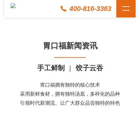
400-816-3363
胃口福新闻资讯
手工鲜制
|
饺子云吞
胃口福拥有独特的核心技术
采用新鲜食材，拥有独特汤底，多样化的品种
引领时代新潮流、让广大群众品尝独特的特色