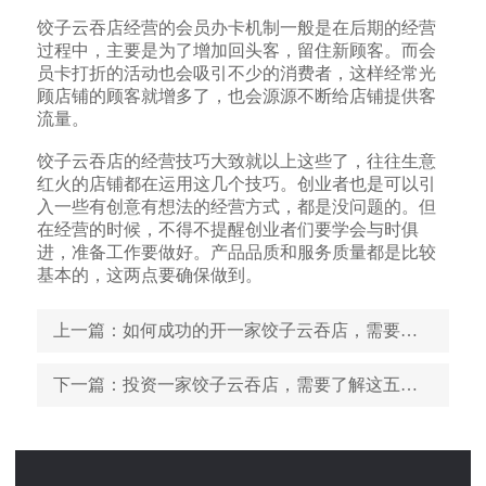
饺子云吞店经营的会员办卡机制一般是在后期的经营
过程中，主要是为了增加回头客，留住新顾客。而会
员卡打折的活动也会吸引不少的消费者，这样经常光
顾店铺的顾客就增多了，也会源源不断给店铺提供客
流量。
饺子云吞店的经营技巧大致就以上这些了，往往生意
红火的店铺都在运用这几个技巧。创业者也是可以引
入一些有创意有想法的经营方式，都是没问题的。但
在经营的时候，不得不提醒创业者们要学会与时俱
进，准备工作要做好。产品品质和服务质量都是比较
基本的，这两点要确保做到。
上一篇
：如何成功的开一家饺子云吞店，需要注意什么
下一篇
：投资一家饺子云吞店，需要了解这五点知识