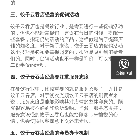
的。
三、饺子云吞店经营的促销活动
饺子云吞店也是餐饮行业，是需要进行一些促销活动
的，但也不能经常促销。建议在节日的时候，搭配一
些套餐，指定促销活动的产品，这样做是为了提高店
铺的知名度。对于新手来说，饺子云吞店的促销活动
这个技巧是必须要掌握起来的，很容易吸引到消费者
们的。同时，促销活动也不一样是降价，可以推出第
二份半价的活动。
四、饺子云吞店经营要注重服务态度
在餐饮行业里，比较重要的就是服务态度了，尤其是
饺子云吞店。对于初次光顾饺子云吞店的消费者来
说，服务态度是能够影响其对店铺的整体印象的。顾
客很容易被不好的印象所影响。当然，服务态度好，
服务意识强的饺子云吞店也能给顾客带来愉悦的心
情，也会使得顾客愿意下次还来光顾。
五、饺子云吞店经营的会员办卡机制