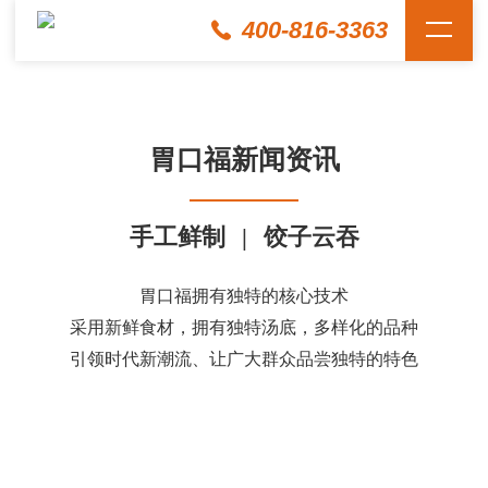
400-816-3363
胃口福新闻资讯
手工鲜制
|
饺子云吞
胃口福拥有独特的核心技术
采用新鲜食材，拥有独特汤底，多样化的品种
引领时代新潮流、让广大群众品尝独特的特色