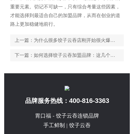
重要元素。切记不可缺一，只有综合考量这些因素，
才能选择到最适合自己的加盟品牌，从而在创业的道
路上更加稳健地前行。
上一篇
：为什么很多饺子云吞店刚开始很火爆，却突然倒闭了？
下一篇
：如何选择饺子云吞加盟品牌：这几个元素不可或缺
400-816-3363
品牌服务热线：
胃口福 - 饺子云吞连锁品牌
手工鲜制 | 饺子云吞