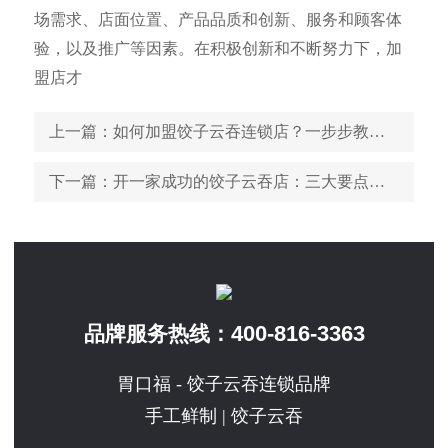
场需求、店面位置、产品品质和创新、服务和顾客体
验，以及推广等因素。在积极创新和不断努力下，加
盟店才
上一篇
：如何加盟饺子云吞连锁店？一步步教你成功创业！
下一篇
：开一家成功的饺子云吞店：三大要点助您轻松盈利
400-816-3363
品牌服务热线：
胃口福 - 饺子云吞连锁品牌
手工鲜制 | 饺子云吞