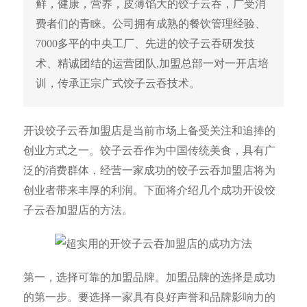
鲜，健康，营养，皮薄馅大的饺子云吞，广受消
费者们的青睐。公司拥有成熟的餐饮管理经验、
7000多平的中央工厂、先进的饺子云吞研发技
术、精诚团结的运营团队,加盟总部一对一开店培
训，传承正宗广式饺子云吞技术。
开设饺子云吞加盟店是当前市场上备受关注和追捧的
创业方式之一。饺子云吞作为中国传统美食，具有广
泛的消费群体，经营一家成功的饺子云吞加盟店将为
创业者带来丰厚的利润。下面将介绍几个成功开设饺
子云吞加盟店的方法。
第一，选择可靠的加盟品牌。加盟品牌的选择是成功
的第一步。要选择一家具有良好声誉和品牌影响力的