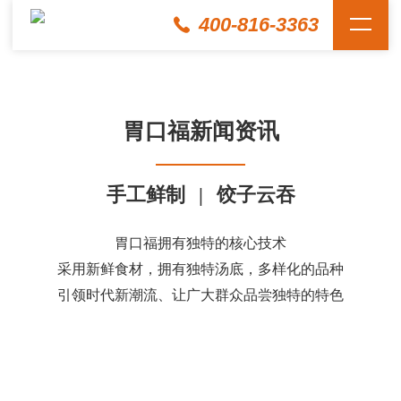
400-816-3363
胃口福新闻资讯
手工鲜制
|
饺子云吞
胃口福拥有独特的核心技术
采用新鲜食材，拥有独特汤底，多样化的品种
引领时代新潮流、让广大群众品尝独特的特色