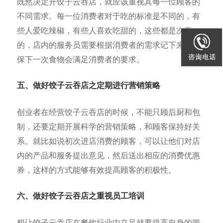
既然决定开饺子云吞店，就应该重视其每一位顾客的
不同需求。每一位消费者对于吃的标准是不同的，有
些人爱吃辣椒，有些人喜欢吃甜的，这些都是次要
的，店内的服务员需要根据消费者的需求记下来，确
保下一次食物会满足消费者的要求。
五、做好饺子云吞店之定期进行营销策略
创业者在经营饺子云吞店的时候，不能只顾后厨和包
制，还要定期开展科学的营销策略，和顾客保持好关
系。就比如说初次进店消费的顾客，可以让他们对店
内的产品和服务提出意见，然后送出相应的消费优惠
券，这样的方式能够有效提高顾客的积极性。
六、做好饺子云吞店之重视员工培训
想让饺子云吞店在餐饮行业中立足就要提高自身的管