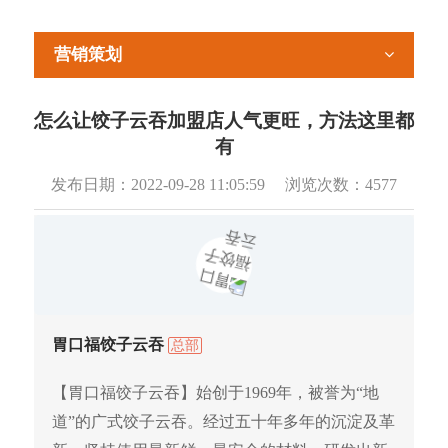
营销策划
怎么让饺子云吞加盟店人气更旺，方法这里都
有
发布日期：
2022-09-28 11:05:59
浏览次数：
4577
胃口福饺子云吞
总部
【胃口福饺子云吞】始创于1969年，被誉为“地
道”的广式饺子云吞。经过五十年多年的沉淀及革