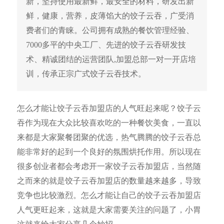
新，坚持使用最新鲜，最安全的材料，研发出新
鲜，健康，营养，皮薄馅大的饺子云吞，广受消
费者们的青睐。公司拥有成熟的餐饮管理经验、
7000多平的中央工厂、先进的饺子云吞研发技
术、精诚团结的运营团队,加盟总部一对一开店培
训，传承正宗广式饺子云吞技术。
怎么才能让饺子云吞加盟店的人气旺起来呢？饺子云
吞作为现在大众比较喜欢吃的一种餐饮美食，一直以
来都是大家聚餐团聚的优选，热气腾腾的饺子云吞总
能非常好的起到一个良好的氛围烘托作用。所以现在
很多创业者都会考虑开一家饺子云吞加盟店，当然随
之而来的就是饺子云吞加盟店的数量越来越多，导致
竞争也比较激烈。怎么才能让自己的饺子云吞加盟店
人气更旺起来，这就是大家需要关注的问题了，小胃