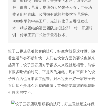
新，坚持使用最新鲜，最安全的材料，研发出新
鲜，健康，营养，皮薄馅大的饺子云吞，广受消
费者们的青睐。公司拥有成熟的餐饮管理经验、
7000多平的中央工厂、先进的饺子云吞研发技
术、精诚团结的运营团队,加盟总部一对一开店培
训，传承正宗广式饺子云吞技术。
饺子云吞店吸引顾客的技巧，好生意就是这样做。随
着生活节奏不断加快，人们在饮食方面的要求也越来
越高了，饺子云吞店对于很多人来说就是福音，能够
省很多吃饭的时间。正是因为如此，现在市面上的饺
子云吞店也逐渐多了起来。只不过要开好一家饺子云
吞店却不是那么容易的事情，首先需要掌握的就是吸
引顾客的技巧。