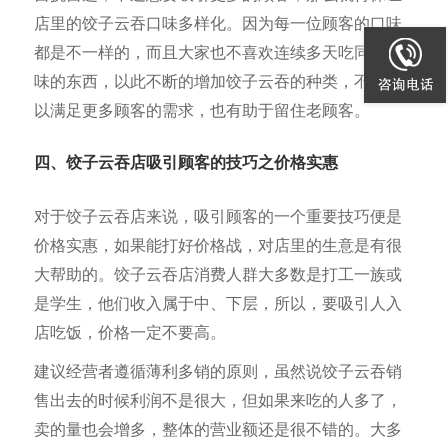
店里的饺子云吞口味多样化。因为每一位顾客的口味
都是不一样的，而且大家也不喜欢连续多天吃同样口
味的东西，以此不断的增加饺子云吞的种类，不仅可
以满足更多顾客的需求，也有助于留住老顾客。
四、饺子云吞店吸引顾客的技巧之价格实惠
对于饺子云吞店来说，吸引顾客的一个重要技巧便是
价格实惠，如果能打好价格战，对店里的生意是有很
大帮助的。饺子云吞店消费人群大多数是打工一族或
是学生，他们收入属于中、下层，所以，要吸引人入
店吃饭，价格一定不要高。
建议经营者遵循薄利多销的原则，虽然说饺子云吞销
售出去的时候利润不是很大，但如果来吃的人多了，
卖的量也会增多，整体的营业额还是很不错的。大多