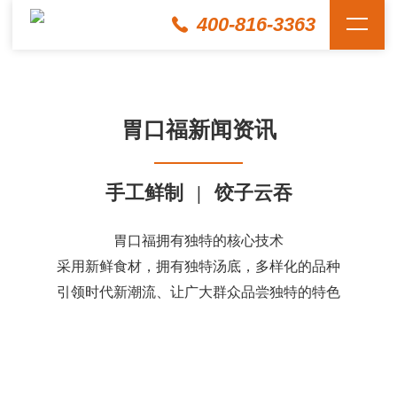
400-816-3363
胃口福新闻资讯
手工鲜制
|
饺子云吞
胃口福拥有独特的核心技术
采用新鲜食材，拥有独特汤底，多样化的品种
引领时代新潮流、让广大群众品尝独特的特色