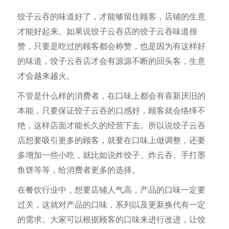
饺子云吞的味道好了，才能够留住顾客，店铺的生意
才能好起来。如果说饺子云吞店的饺子云吞味道很
赞，只要是吃过的顾客都会称赞，也是因为有这样好
的味道，饺子云吞店才会有源源不断的回头客，生意
才会越来越火。
不管是什么样的消费者，在口味上都会有喜新厌旧的
本能，只要保证饺子云吞的口感好，顾客就会络绎不
绝，这样店面才能长久的经营下去。所以说饺子云吞
店想要吸引更多的顾客，就要在口味上做调整，还要
多增加一些小吃，就比如说炸饺子、炸云吞、手打墨
鱼饼等等，给消费者更多的选择。
在餐饮行业中，想要店铺人气高，产品的口味一定要
过关，这就对产品的口味，系列以及更新换代有一定
的需求。大家可以根据顾客的口味来进行改进，让饺