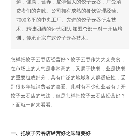
鲜，健康，营养，皮薄馅大的饺子云吞，广受消
费者们的青睐。公司拥有成熟的餐饮管理经验、
7000多平的中央工厂、先进的饺子云吞研发技
术、精诚团结的运营团队,加盟总部一对一开店培
训，传承正宗广式饺子云吞技术。
怎样把饺子云吞店经营好？饺子云吞作为大众美食，
在市场上的人气是非常高的，又属于快餐，业是快餐
的重要组成部分，具有广泛的地域和人群适应性，受
到很多年轻消费者的喜爱。此时有不少创业者有了开
饺子云吞店的想法，但是怎样把饺子云吞店经营好？
下面就一起来看看。
一、把饺子云吞店经营
好之味道要好