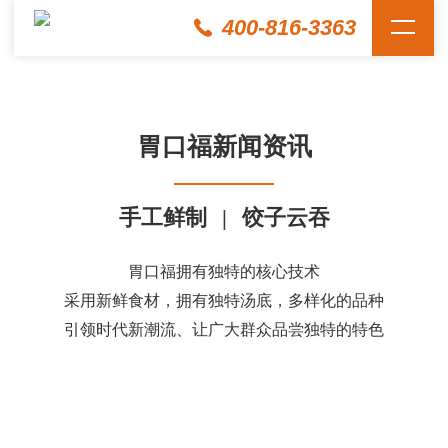
400-816-3363
胃口福新闻资讯
手工鲜制
|
饺子云吞
胃口福拥有独特的核心技术
采用新鲜食材，拥有独特汤底，多样化的品种
引领时代新潮流、让广大群众品尝独特的特色