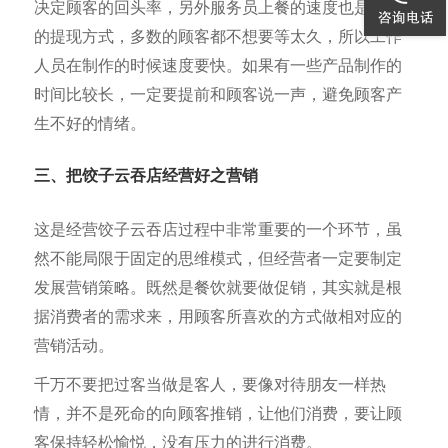
决定顾客的回头率，另外服务员上餐的速度也是服务
的提现方式，多数的顾客都不想要等太久，所以工作
人员在制作的时候速度要快。如果有一些产品制作的
时间比较长，一定要提前和顾客说一声，避免顾客产
生不好的情绪。
三、把饺子云吞店经营好之营销
这是经营饺子云吞店过程中非常重要的一个环节，虽
然不能局限于固定的思维模式，但经营者一定要制定
发展营销策略。既然是餐饮就要做促销，其实就是根
据消费者的需求来，用顾客所喜欢的方式做相对应的
营销活动。
千万不要把过客当做是客人，要像对待朋友一样热
情，并不是死命的向顾客推销，让他们消费，要让顾
客保持轻松愉悦，没有压力的进行消费。