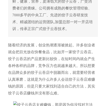
鲜，健康，营养，皮薄馅大的饺子云吞，广受消
费者们的青睐。公司拥有成熟的餐饮管理经验、
7000多平的中央工厂、先进的饺子云吞研发技
术、精诚团结的运营团队,加盟总部一对一开店培
训，传承正宗广式饺子云吞技术。
随着经济的发展，创业热潮逐渐被掀起。许多创业者
就会把目光放在快餐食品，比如开一家饺子云吞店。
饺子云吞店的产品更新比较快，在短时间内就会产生
各种各样的品牌，竞争压力也就越来越大。所以想要
在品牌众多的饺子云吞店中脱颖而出，就需要经营者
认真琢磨，这就是为什么许多人会说饺子云吞店难赚
钱的原因，但是只要大家找到适合自己的方法，其实
饺子云吞店赚钱并没有那么难。