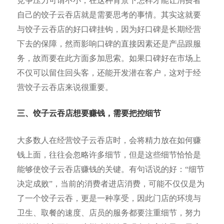
竞争压力可谓不小，在这种背景下怎样才能让消费者
自己的饺子云吞店就是需要思考的事情。其实这就要
与饺子云吞店的好口碑挂钩，因为好口碑是长期经营
下去的保障，然而影响口碑的直接因素还是产品跟服
务，故而要在此方面多加思索。如果口碑好在市场上
不仅可以留住回头客，还能开发潜在客户，这对于经
营饺子云吞店来说很重要。
三、饺子云吞店想要赚钱，需要把控细节
大多数人在经营饺子云吞店时，会将精力放在如何赚
钱上面，往往会忽略许多细节，但是这些细节恰恰是
能够使饺子云吞店赚钱的关键。有句话说的好：“细节
决定成败”，当前的消费者进店消费，可能不仅仅是为
了一个饺子云吞，更是一种享受，因此门店的环境与
卫生、取餐的速度、店员的服务都要注重细节，努力