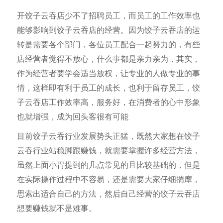
开饺子云吞店少不了招聘员工，而员工的工作效率也
能够影响到饺子云吞店的经营。因为饺子云吞店的运
转是需要各个部门，各位员工配合一起努力的，有些
店经营者觉得不放心，什么事都是亲力亲为，其实，
作为经营者要学会适当放权，让专业的人做专业的事
情，这样即有利于员工的成长，也利于留存员工，饺
子云吞店工作效率高，服务好，在消费者的心中形象
也就增强，成为回头客很有可能
目前饺子云吞行业发展势头正猛，既然大家想在饺子
云吞行业站稳脚跟赚钱，就需要掌握许多经营方法，
虽然上面小胃提到的几点常见的且比较基础的，但是
在实际操作过程中不容易，还是需要大家仔细揣摩，
思索出适合自己的方法，然后自己经营的饺子云吞店
想要赚钱就不是难事。