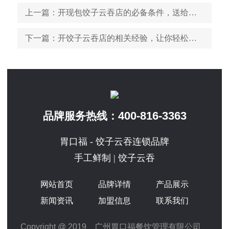
上一篇
：开现包饺子云吞店的必备条件，送给每一个要开店的人
下一篇
：开饺子云吞店的相关经验，让你轻松把店开好
400-816-3363
品牌服务热线：
胃口福 - 饺子云吞连锁品牌
手工鲜制 | 饺子云吞
网站首页
品牌详情
产品展示
新闻资讯
加盟信息
联系我们
Copyright @ 2019 广州胃口福餐饮管理有限公司