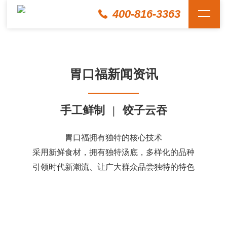
400-816-3363
胃口福新闻资讯
手工鲜制
|
饺子云吞
胃口福拥有独特的核心技术
采用新鲜食材，拥有独特汤底，多样化的品种
引领时代新潮流、让广大群众品尝独特的特色