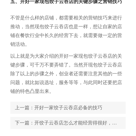
五、开好一家现包饺子云吞店的关键步骤之营销技巧
不管是什么样的店铺，都需要相关的营销技巧来进行
推动，当然现包饺子云吞店也是一样，想让自家的店
铺在餐饮行业中长久的经营下去，就需要做一定的营
销活动。
以上就是为大家介绍的开好一家现包饺子云吞店的关
键步骤，可千万不要弄错了。当然开现包饺子云吞店
除了以上的步骤之外，创业者还需要注意其他的一些
问题，就比如说选址，服务等等，与此同时还要把店
铺的特色凸显出来。
上一篇
：开好一家饺子云吞店必备的技巧
下一篇
：开饺子云吞店怎么才能经营得很好，这些方面值得注意