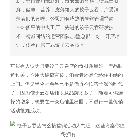
新，坚持使用最新鲜，最安全的材料，研发出新
鲜，健康，营养，皮薄馅大的饺子云吞，广受消
费者们的青睐。公司拥有成熟的餐饮管理经验、
7000多平的中央工厂、先进的饺子云吞研发技
术、精诚团结的运营团队,加盟总部一对一开店培
训，传承正宗广式饺子云吞技术。
可能有人认为只要饺子云吞店的食材质量好，产品味
道过关，不用大肆搞宣传，消费者还是会络绎不绝的
上门。但是当今社会早已不是酒香不怕巷子深的时代
了，因为饺子云吞店铺以及品牌太多了，随着可供选
择的增多，想要在一众店铺里出圈，不进行一些促销
活动很难成功。