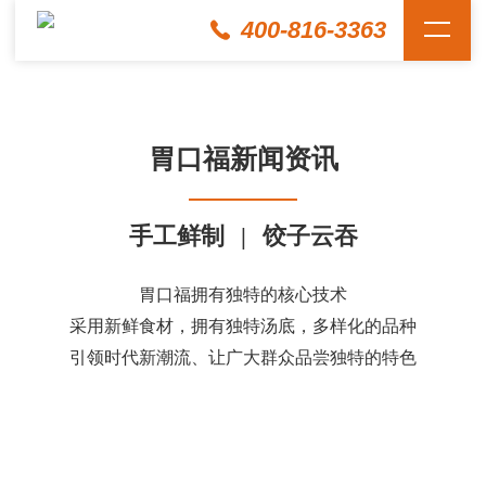
400-816-3363
胃口福新闻资讯
手工鲜制
|
饺子云吞
胃口福拥有独特的核心技术
采用新鲜食材，拥有独特汤底，多样化的品种
引领时代新潮流、让广大群众品尝独特的特色