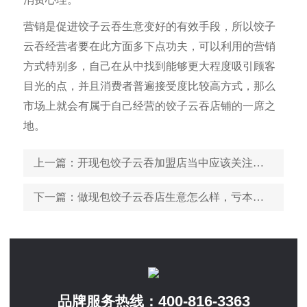
营销是促进饺子云吞生意变好的有效手段，所以饺子
云吞经营者要在此方面多下点功夫，可以利用的营销
方式特别多，自己在从中找到能够更大程度吸引顾客
目光的点，并且消费者普遍接受度比较高方式，那么
市场上就会有属于自己经营的饺子云吞店铺的一席之
地。
上一篇
：开现包饺子云吞加盟店当中应该关注的细节
下一篇
：做现包饺子云吞店生意怎么样，亏本几率大不大
400-816-3363
品牌服务热线：