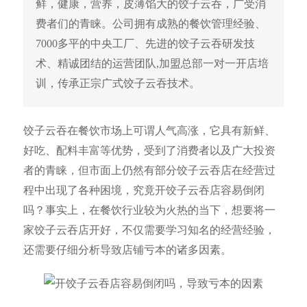
鲜，健康，营养，皮薄馅大的饺子云吞，广受消
费者们的青睐。公司拥有成熟的餐饮管理经验、
7000多平的中央工厂、先进的饺子云吞研发技
术、精诚团结的运营团队,加盟总部一对一开店培
训，传承正宗广式饺子云吞技术。
饺子云吞在餐饮市场上可谓人气高涨，它具有新鲜、
好吃、配料丰富等优势，受到了消费者以及广大投资
者的青睐，但市面上仍然有部分饺子云吞店在经营过
程中出现了各种困境，究竟开饺子云吞店容易倒闭
吗？事实上，在餐饮行业较为火热的当下，想要将一
家饺子云吞店开好，不仅需要学习知名的经营经验，
还需要仔细分析导致店铺亏本的诸多因素。