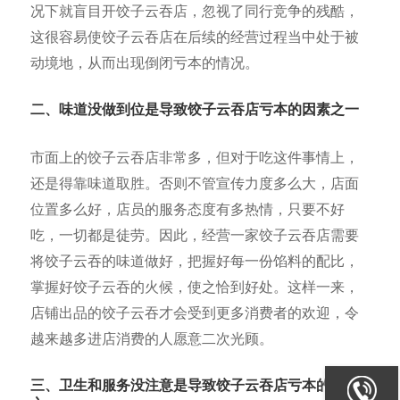
况下就盲目开饺子云吞店，忽视了同行竞争的残酷，
这很容易使饺子云吞店在后续的经营过程当中处于被
动境地，从而出现倒闭亏本的情况。
二、味道没做到位是导致饺子云吞店亏本的因素之一
市面上的饺子云吞店非常多，但对于吃这件事情上，
还是得靠味道取胜。否则不管宣传力度多么大，店面
位置多么好，店员的服务态度有多热情，只要不好
吃，一切都是徒劳。因此，经营一家饺子云吞店需要
将饺子云吞的味道做好，把握好每一份馅料的配比，
掌握好饺子云吞的火候，使之恰到好处。这样一来，
店铺出品的饺子云吞才会受到更多消费者的欢迎，令
越来越多进店消费的人愿意二次光顾。
三、卫生和服务没注意是导致饺子云吞店亏本的因素