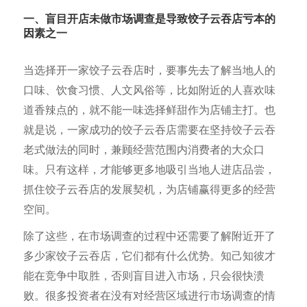
一、盲目开店未做市
场调查是导致饺子云吞店亏本的
因素之一
当选择开一家饺子云吞店时，要事先去了解当地人的
口味、饮食习惯、人文风俗等，比如附近的人喜欢味
道香辣点的，就不能一味选择鲜甜作为店铺主打。也
就是说，一家成功的饺子云吞店需要在坚持饺子云吞
老式做法的同时，兼顾经营范围内消费者的大众口
味。只有这样，才能够更多地吸引当地人进店品尝，
抓住饺子云吞店的发展契机，为店铺赢得更多的经营
空间。
除了这些，在市场调查的过程中还需要了解附近开了
多少家饺子云吞店，它们都有什么优势。知己知彼才
能在竞争中取胜，否则盲目进入市场，只会很快溃
败。很多投资者在没有对经营区域进行市场调查的情