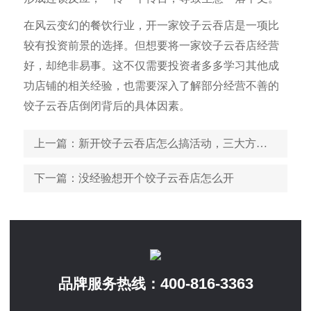
在风云变幻的餐饮行业，开一家饺子云吞店是一项比
较有投资前景的选择。但想要将一家饺子云吞店经营
好，却绝非易事。这不仅需要投资者多多学习其他成
功店铺的相关经验，也需要深入了解部分经营不善的
饺子云吞店倒闭背后的具体因素。
上一篇
：新开饺子云吞店怎么搞活动，三大方案可供参考
下一篇
：没经验想开个饺子云吞店怎么开
400-816-3363
品牌服务热线：