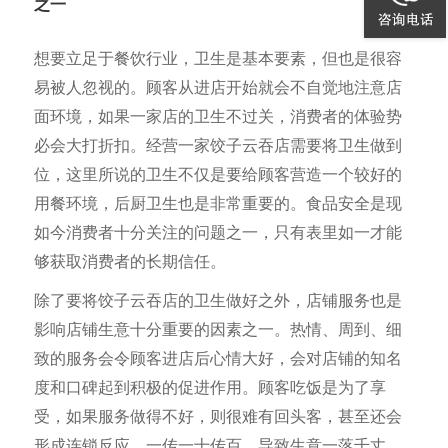
之一
想要立足于餐饮行业，卫生是基本要素，但也是很容
易被人忽视的。顾客从进店开始就会不自觉地注意店
面环境，如果一家店的卫生不过关，消费者的体验势
必会大打折扣。经营一家饺子云吞店需要将卫生做到
位，这里所说的卫生不仅是要给顾客营造一个较好的
用餐环境，后厨卫生也是非常重要的。食品安全是现
如今消费者十分关注的问题之一，只有表里如一才能
够获取消费者的长期信任。
除了要将饺子云吞店的卫生做好之外，店铺服务也是
影响店铺生意十分重要的因素之一。热情、周到、细
致的服务会令顾客进店后心情大好，会对店铺的知名
度和口碑起到积极的促进作用。顾客吃饭是为了享
受，如果服务做得不好，则很难有回头客，甚至还会
形成连锁反应，一传一十传百，导致生意一落千丈。