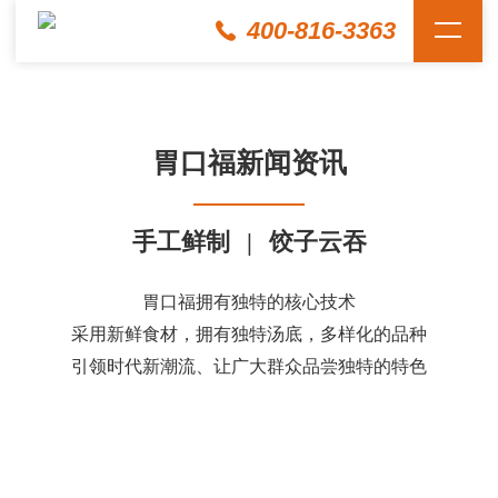
400-816-3363
胃口福新闻资讯
手工鲜制
|
饺子云吞
胃口福拥有独特的核心技术
采用新鲜食材，拥有独特汤底，多样化的品种
引领时代新潮流、让广大群众品尝独特的特色