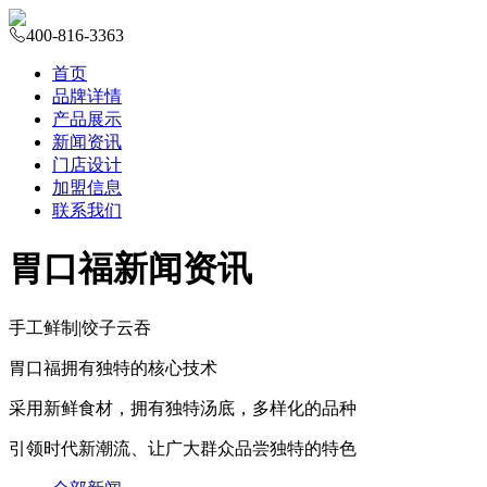
400-816-3363
首页
品牌详情
产品展示
新闻资讯
门店设计
加盟信息
联系我们
胃口福新闻资讯
手工鲜制
|
饺子云吞
胃口福拥有独特的核心技术
采用新鲜食材，拥有独特汤底，多样化的品种
引领时代新潮流、让广大群众品尝独特的特色