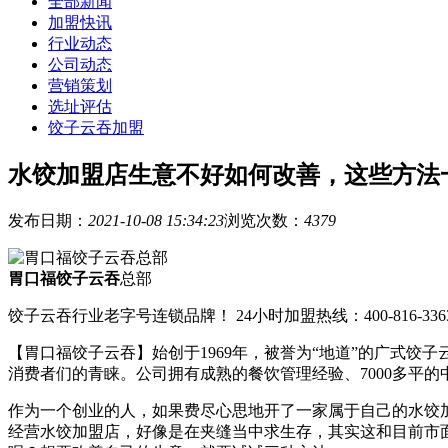
全部新闻
加盟快讯
行业动态
公司动态
营销策划
选址评估
饺子云吞加盟
水饺加盟店生意不好如何改善，这些方法
发布日期：
2021-10-08 15:34:23
浏览次数：
4379
胃口福饺子云吞
总部
饺子云吞行业老字号连锁品牌！ 24小时加盟热线：400-816-336
【胃口福饺子云吞】始创于1969年，被誉为“地道”的广式
消费者们的青睐。公司拥有成熟的餐饮管理经验、7000多平
作为一个创业的人，如果费尽心思地开了一家属于自己的水饺
经营水饺加盟店，好像是在夹缝当中求生存，其实这和目前市