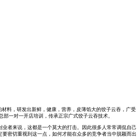
全的材料，研发出新鲜，健康，营养，皮薄馅大的饺子云吞，广受
盟总部一对一开店培训，传承正宗广式饺子云吞技术。
创业者来说，这都是一个莫大的打击。因此很多人常常调侃自己
定要密切重视到这一点，如何才能在众多的竞争者当中脱颖而出