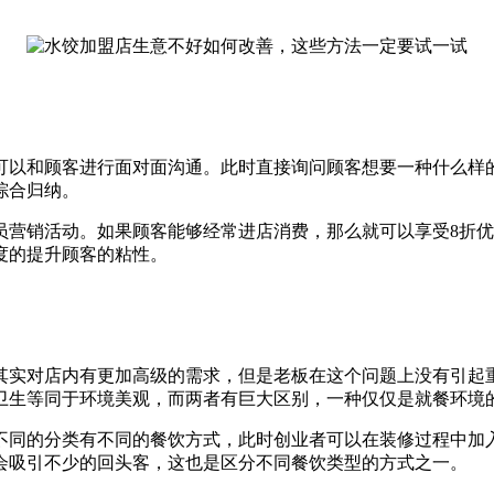
可以和顾客进行面对面沟通。此时直接询问顾客想要一种什么样
综合归纳。
员营销活动。如果顾客能够经常进店消费，那么就可以享受8折
度的提升顾客的粘性。
其实对店内有更加高级的需求，但是老板在这个问题上没有引起
卫生等同于环境美观，而两者有巨大区别，一种仅仅是就餐环境
不同的分类有不同的餐饮方式，此时创业者可以在装修过程中加
会吸引不少的回头客，这也是区分不同餐饮类型的方式之一。