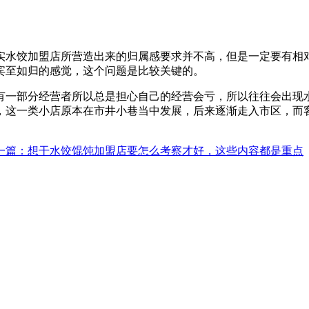
实水饺加盟店所营造出来的归属感要求并不高，但是一定要有相
宾至如归的感觉，这个问题是比较关键的。
有一部分经营者所以总是担心自己的经营会亏，所以往往会出现
，这一类小店原本在市井小巷当中发展，后来逐渐走入市区，而
一篇
：想干水饺馄饨加盟店要怎么考察才好，这些内容都是重点