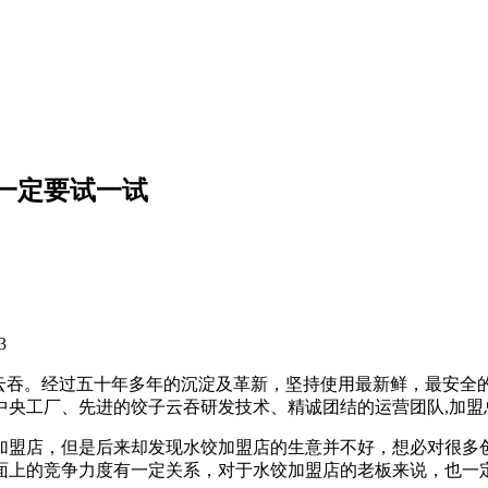
一定要试一试
3
饺子云吞。经过五十年多年的沉淀及革新，坚持使用最新鲜，最安
的中央工厂、先进的饺子云吞研发技术、精诚团结的运营团队,加
加盟店，但是后来却发现水饺加盟店的生意并不好，想必对很多
面上的竞争力度有一定关系，对于水饺加盟店的老板来说，也一