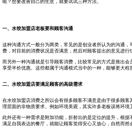
呢？想要改善自己的生意，就要试试三种方法。
一、水饺加盟店老板要和
顾客沟通
这种沟通方式一般分为两类，常见的是创业者所认为的沟通，
费，对目前的消费状况是否满意，然后对顾客提出的意见进行
而另外一种沟通就是引导顾客消费，比较常见的方式是推出会
享受半价优惠。这些都属于沟通模式当中的一种，能够更大程
二、水饺加盟店要满足顾客的高级需求
在水饺加盟店消费之所以会有很多顾客不满意是由于很多顾客
理层面的非物质要求。例如环境美观，其实许多老板误将环境
此外还有一种需求是附加功能，折射出的是定位的提升，根据
满足自我表达的餐厅，就能让顾客觉得安心又放心，自然而然