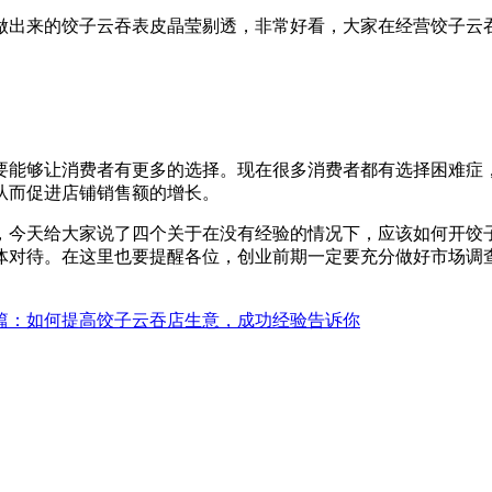
做出来的饺子云吞表皮晶莹剔透，非常好看，大家在经营饺子云
要能够让消费者有更多的选择。现在很多消费者都有选择困难症
从而促进店铺销售额的增长。
，今天给大家说了四个关于在没有经验的情况下，应该如何开饺
体对待。在这里也要提醒各位，创业前期一定要充分做好市场调
篇
：如何提高饺子云吞店生意，成功经验告诉你