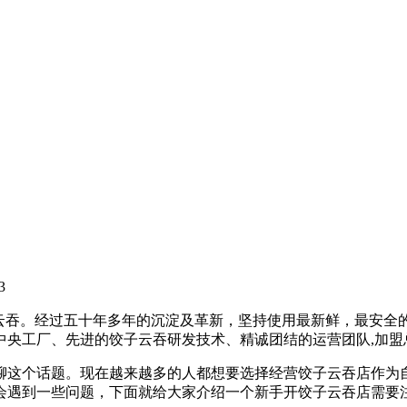
3
饺子云吞。经过五十年多年的沉淀及革新，坚持使用最新鲜，最安
的中央工厂、先进的饺子云吞研发技术、精诚团结的运营团队,加
聊这个话题。现在越来越多的人都想要选择经营饺子云吞店作为
会遇到一些问题，下面就给大家介绍一个新手开饺子云吞店需要