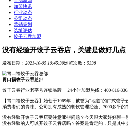
全部新闻
加盟快讯
行业动态
公司动态
营销策划
选址评估
饺子云吞加盟
没有经验开饺子云吞店，关键是做好几点
发布日期：
2021-10-05 10:45:39
浏览次数：
5338
胃口福饺子云吞
总部
饺子云吞行业老字号连锁品牌！ 24小时加盟热线：400-816-336
【胃口福饺子云吞】始创于1969年，被誉为“地道”的广式
消费者们的青睐。公司拥有成熟的餐饮管理经验、7000多平
没有经验开饺子云吞店要注意哪些问题？今天跟大家好好聊一
没有经验的人可以开饺子云吞店吗？答案是肯定的，只是其中