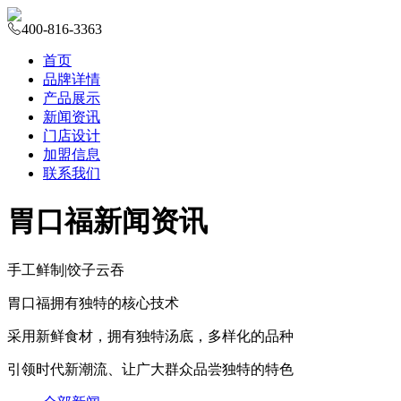
400-816-3363
首页
品牌详情
产品展示
新闻资讯
门店设计
加盟信息
联系我们
胃口福新闻资讯
手工鲜制
|
饺子云吞
胃口福拥有独特的核心技术
采用新鲜食材，拥有独特汤底，多样化的品种
引领时代新潮流、让广大群众品尝独特的特色