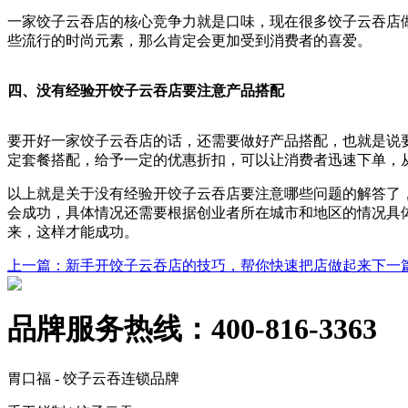
一家饺子云吞店的核心竞争力就是口味，现在很多饺子云吞店
些流行的时尚元素，那么肯定会更加受到消费者的喜爱。
四、没有经验开饺子云吞店要注意产品搭配
要开好一家饺子云吞店的话，还需要做好产品搭配，也就是说
定套餐搭配，给予一定的优惠折扣，可以让消费者迅速下单，
以上就是关于没有经验开饺子云吞店要注意哪些问题的解答了
会成功，具体情况还需要根据创业者所在城市和地区的情况具
来，这样才能成功。
上一篇
：新手开饺子云吞店的技巧，帮你快速把店做起来
下一
品牌服务热线：
400-816-3363
胃口福 - 饺子云吞连锁品牌