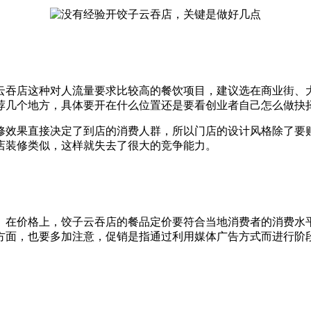
云吞店这种对人流量要求比较高的餐饮项目，建议选在商业街、
荐几个地方，具体要开在什么位置还是要看创业者自己怎么做抉
修效果直接决定了到店的消费人群，所以门店的设计风格除了要
店装修类似，这样就失去了很大的竞争能力。
。在价格上，饺子云吞店的餐品定价要符合当地消费者的消费水
方面，也要多加注意，促销是指通过利用媒体广告方式而进行阶