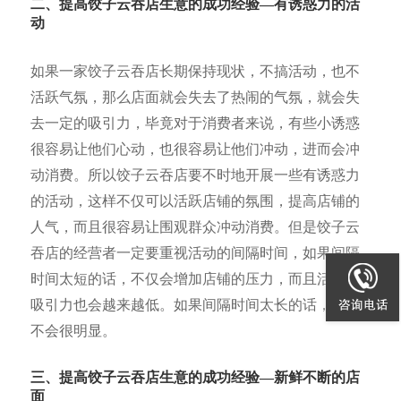
二、提高饺子云吞店生意的成功经验—有诱惑力的活
动
如果一家饺子云吞店长期保持现状，不搞活动，也不
活跃气氛，那么店面就会失去了热闹的气氛，就会失
去一定的吸引力，毕竟对于消费者来说，有些小诱惑
很容易让他们心动，也很容易让他们冲动，进而会冲
动消费。所以饺子云吞店要不时地开展一些有诱惑力
的活动，这样不仅可以活跃店铺的氛围，提高店铺的
人气，而且很容易让围观群众冲动消费。但是饺子云
吞店的经营者一定要重视活动的间隔时间，如果间隔
时间太短的话，不仅会增加店铺的压力，而且活动的
吸引力也会越来越低。如果间隔时间太长的话，效果
不会很明显。
三、提高饺子云吞店生意的成功经验—新鲜不断的店
面