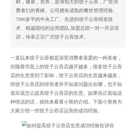
鲜，健康，营养，皮薄馅大的饺子云吞，广受消
费者们的青睐。公司拥有成熟的餐饮管理经验、
7000多平的中央工厂、先进的饺子云吞研发技
术、精诚团结的运营团队,加盟总部一对一开店培
训，传承正宗广式饺子云吞技术。
一直以来饺子云吞都是深受消费者喜爱的一种美食，
但随着市面上的饺子云吞店越开越多，很多饺子云吞
店的生意受到了影响，饺子云吞店的生意越来越差，
而饺子云吞店的经营者并不知道问题出在哪，也不知
道应该怎么提高饺子云吞店的生意。如果你正面临这
种情况的话，就快来看看小胃的介绍。下面小胃将为
大家介绍一些饺子云吞店运营的成功经验。