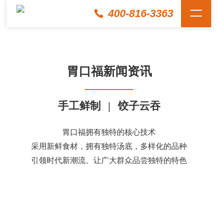
400-816-3363
胃口福新闻资讯
手工鲜制
|
饺子云吞
胃口福拥有独特的核心技术
采用新鲜食材，拥有独特汤底，多样化的品种
引领时代新潮流、让广大群众品尝独特的特色