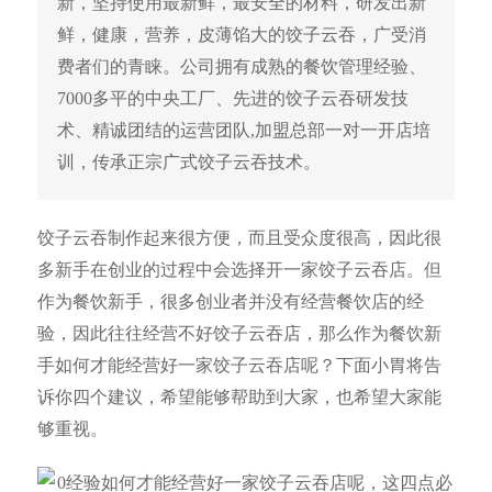
新，坚持使用最新鲜，最安全的材料，研发出新
鲜，健康，营养，皮薄馅大的饺子云吞，广受消
费者们的青睐。公司拥有成熟的餐饮管理经验、
7000多平的中央工厂、先进的饺子云吞研发技
术、精诚团结的运营团队,加盟总部一对一开店培
训，传承正宗广式饺子云吞技术。
饺子云吞制作起来很方便，而且受众度很高，因此很
多新手在创业的过程中会选择开一家饺子云吞店。但
作为餐饮新手，很多创业者并没有经营餐饮店的经
验，因此往往经营不好饺子云吞店，那么作为餐饮新
手如何才能经营好一家饺子云吞店呢？下面小胃将告
诉你四个建议，希望能够帮助到大家，也希望大家能
够重视。