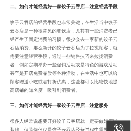
二、如何才能经营好一家饺子云吞店—注意经营手段
饺子云吞店的经营手段也非常关键，在生活当中饺子
云吞店是一种很常见的餐饮店，尤其有一些消费者已
经产生了固定消费的习惯，很少会去一家新的饺子云
吞店消费。那么新开的饺子云吞店为了拉拢顾客，就
需要注意经营手段，通过一些销售技巧来拉拢消费
者，例如定期举办一些促销活动或是特色的游戏活动
甚至是开店免费品尝等各种活动，在生活中也可以给
顾客赠送小吃或者打折优惠，这些都可以比较快地提
高店铺的知名度，吸引到消费者。
三、如何才能经营好一家饺子云吞店—注意服务
很多人经常说想要开好饺子云吞店就一定要做好店铺
装修，但装修仅仅是饺子云吞店经营过程中需要注意