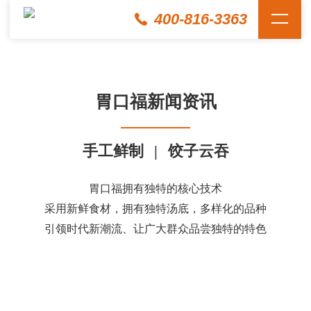
400-816-3363
胃口福新闻资讯
手工鲜制
|
饺子云吞
胃口福拥有独特的核心技术
采用新鲜食材，拥有独特汤底，多样化的品种
引领时代新潮流、让广大群众品尝独特的特色