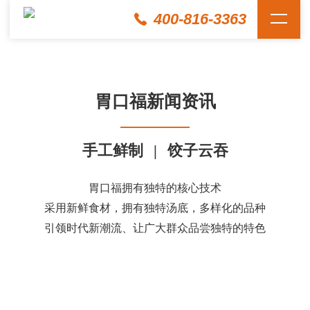
400-816-3363
胃口福新闻资讯
手工鲜制
|
饺子云吞
胃口福拥有独特的核心技术
采用新鲜食材，拥有独特汤底，多样化的品种
引领时代新潮流、让广大群众品尝独特的特色