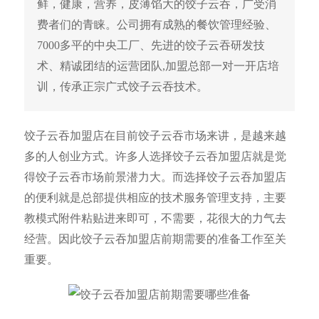
鲜，健康，营养，皮薄馅大的饺子云吞，广受消
费者们的青睐。公司拥有成熟的餐饮管理经验、
7000多平的中央工厂、先进的饺子云吞研发技
术、精诚团结的运营团队,加盟总部一对一开店培
训，传承正宗广式饺子云吞技术。
饺子云吞加盟店在目前饺子云吞市场来讲，是越来越
多的人创业方式。许多人选择饺子云吞加盟店就是觉
得饺子云吞市场前景潜力大。而选择饺子云吞加盟店
的便利就是总部提供相应的技术服务管理支持，主要
教模式附件粘贴进来即可，不需要，花很大的力气去
经营。因此饺子云吞加盟店前期需要的准备工作至关
重要。