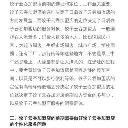
饺子云吞加盟店前期的选址和定位，工作至关重要。
饺子云吞加盟店的选址决定了日后饺子云吞加盟店的
方向发展盘，而饺子云吞加盟店的定位决定了日后饺
子云吞加盟店的服务对象。饺子云吞加盟店，一般选
择在人流量多，消费人群多的地方。比如说居民小
区，大超市周边，生鲜市场周边，城市广场，学校周
围，还有工厂，步行街等等这些地方，不管是早上中
午还是晚上，人流量都是让人满意的。在选址的过程
中，要考察好饺子云吞加盟店是否有足够的停车空
间，以及是否可以步行便利等等。饺子云吞加盟店的
定位有高端终端低端之分决定了饺子云吞加盟店的定
位就决定了饺子云吞加盟店前期投入资金的多与少，
以及饺子云吞加盟店服务的消费群体。
三、饺子云吞加盟店的前期需要做好饺子云吞加盟店
的个性化服务问题