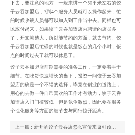
下去，要注意的地方，一般来讲一个50平米左右的饺
子云吞加盟店，3到4个服务人员就可以操作起来，忙
的时候收银人员都可以加入到工作当中去。同样也可
以应付起来，如果饺子云吞加盟店内聘请的店员多
了，开支就越大，所以能节约的方面，就去节约。饺
子云吞加盟店忙碌的时候也就是饭点的几个小时，饭
点的时间过去了就可以休息了。
饺子云吞加盟店前期需要的准备工作，一定要着手于
细节。在吃货快速增长的当下，投资一间饺子云吞加
盟店的确是一个不错的选择，毕竟在创业的道路上，
用心的去做一件自己喜欢的工作才有动力，饺子云吞
加盟店入门门槛较低，但是竞争激烈，因此要在服务
个性化服务等方面的细节去与同行拉开距离。
上一篇
：新开的饺子云吞店怎么宣传来吸引顾客进店