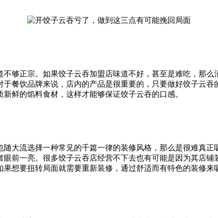
道不够正宗。如果饺子云吞加盟店味道不好，甚至是难吃，那么
对于餐饮品牌来说，店内的产品是很重要的，只要做好饺子云吞
质新鲜的馅料食材，这样才能够保证饺子云吞的口感。
也随大流选择一种常见的千篇一律的装修风格，那么是很难真正
者眼前一亮。很多饺子云吞店经营不下去也有可能是因为其店铺
如果想要扭转局面就需要重新装修，通过舒适而有特色的装修来