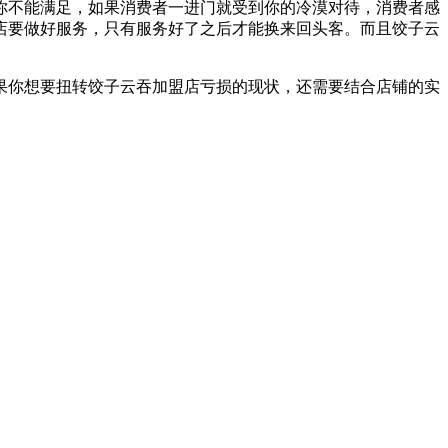
你不能满足，如果消费者一进门就受到你的冷漠对待，消费者感
店要做好服务，只有服务好了之后才能换来回头客。而且饺子云
果你想要扭转饺子云吞加盟店亏损的现状，还需要结合店铺的实