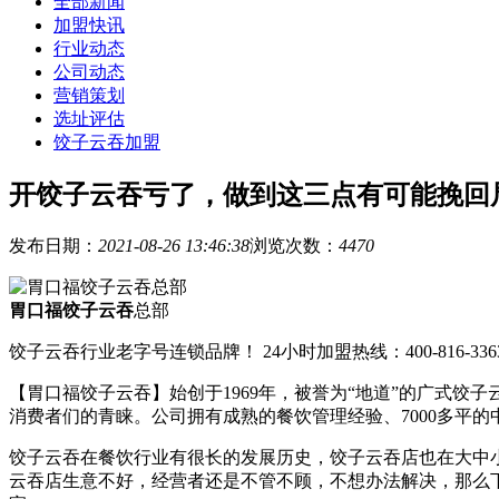
全部新闻
加盟快讯
行业动态
公司动态
营销策划
选址评估
饺子云吞加盟
开饺子云吞亏了，做到这三点有可能挽回
发布日期：
2021-08-26 13:46:38
浏览次数：
4470
胃口福饺子云吞
总部
饺子云吞行业老字号连锁品牌！ 24小时加盟热线：400-816-336
【胃口福饺子云吞】始创于1969年，被誉为“地道”的广式
消费者们的青睐。公司拥有成熟的餐饮管理经验、7000多平
饺子云吞在餐饮行业有很长的发展历史，饺子云吞店也在大中
云吞店生意不好，经营者还是不管不顾，不想办法解决，那么