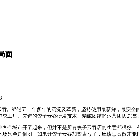
局面
3
饺子云吞。经过五十年多年的沉淀及革新，坚持使用最新鲜，最安
的中央工厂、先进的饺子云吞研发技术、精诚团结的运营团队,加
小各个城市开了起来，但并不是所有饺子云吞店的生意都很好，
下场只会是倒闭。如果开饺子云吞加盟店亏了，应该怎么做才能