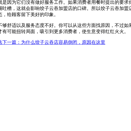
就是因为它们没有做好服务工作。如果消费者用餐时提出的要求
圈吐槽，这就会影响饺子云吞加盟店的口碑。所以饺子云吞加盟
态，给顾客留下美好的印象。
不够舒适以及服务态度不好。你可以从这些方面找原因，不过如
才有可能扭转局面，吸引到更多消费者，使生意变得红红火火。
法
下一篇
：为什么饺子云吞店容易倒闭，原因在这里