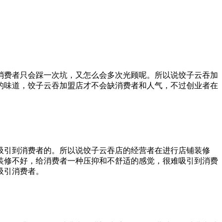
消费者只会踩一次坑，又怎么会多次光顾呢。所以说饺子云吞加
的味道，饺子云吞加盟店才不会缺消费者和人气，不过创业者在
吸引到消费者的。所以说饺子云吞店的经营者在进行店铺装修
装修不好，给消费者一种压抑和不舒适的感觉，很难吸引到消费
吸引消费者。