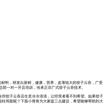
全的材料，研发出新鲜，健康，营养，皮薄馅大的饺子云吞，广受
盟总部一对一开店培训，传承正宗广式饺子云吞技术。
有些饺子云吞店生意冷冷清清，让经营者看不到希望。如果饺子
扭转局面呢？下面小胃将为大家提三点建议，希望能够帮助到大