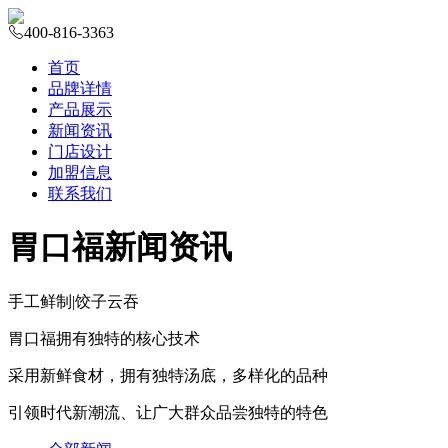
400-816-3363
首页
品牌详情
产品展示
新闻资讯
门店设计
加盟信息
联系我们
胃口福新闻资讯
手工鲜制
|
饺子云吞
胃口福拥有独特的核心技术
采用新鲜食材，拥有独特汤底，多样化的品种
引领时代新潮流、让广大群众品尝独特的特色