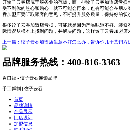
开饺子云吞店属于服务业的范畴，而一些饺子云吞加盟店亏损
受不到你的热心和贴心，就不可能会再来，也有可能会在朋友
吞加盟店要听取顾客的意见，不断提升服务质量，保持好的状
很多饺子云吞加盟店亏损，可能就是因为产品味道不好、装修
际情况从根本上找到问题，并解决问题，这样饺子云吞加盟店
上一篇
：饺子云吞加盟店生意不好怎么办，告诉你几个营销方
品牌服务热线：
400-816-3363
胃口福 - 饺子云吞连锁品牌
手工鲜制 | 饺子云吞
首页
品牌详情
产品展示
门店设计
加盟信息
联系我们