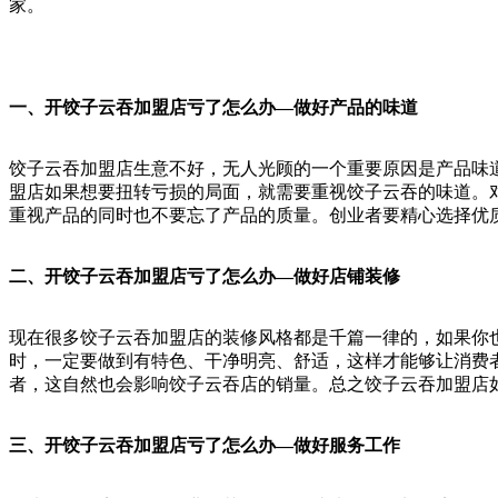
家。
一、开饺子云吞加
盟店亏了怎么办—做好产品的味道
饺子云吞加盟店生意不好，无人光顾的一个重要原因是产品味
盟店如果想要扭转亏损的局面，就需要重视饺子云吞的味道。
重视产品的同时也不要忘了产品的质量。创业者要精心选择优
二、开饺子云吞加盟店亏了怎么办—做好店铺装修
现在很多饺子云吞加盟店的装修风格都是千篇一律的，如果你
时，一定要做到有特色、干净明亮、舒适，这样才能够让消费
者，这自然也会影响饺子云吞店的销量。总之饺子云吞加盟店
三、开饺子云吞加盟店亏了怎么办—做好服务工作