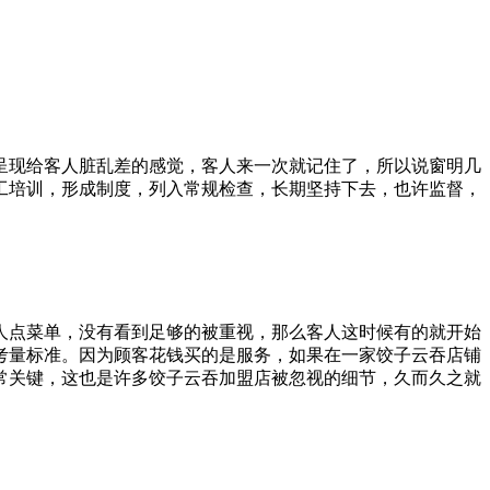
呈现给客人脏乱差的感觉，客人来一次就记住了，所以说窗明几
工培训，形成制度，列入常规检查，长期坚持下去，也许监督，
人点菜单，没有看到足够的被重视，那么客人这时候有的就开始
考量标准。因为顾客花钱买的是服务，如果在一家饺子云吞店铺
常关键，这也是许多饺子云吞加盟店被忽视的细节，久而久之就