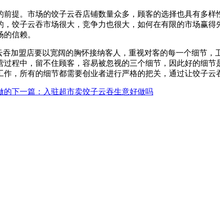
的前提。市场的饺子云吞店铺数量众多，顾客的选择也具有多样
的，饺子云吞市场很大，竞争力也很大，如何在有限的市场赢得
场的信赖。
子云吞加盟店要以宽阔的胸怀接纳客人，重视对客的每一个细节，
营过程中，留不住顾客，容易被忽视的三个细节，因此好的细节
工作，所有的细节都需要创业者进行严格的把关，通过让饺子云
做的
下一篇
：入驻超市卖饺子云吞生意好做吗