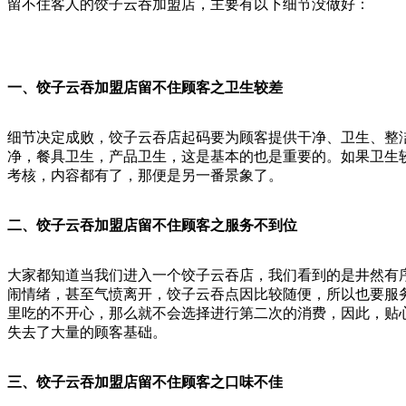
留不住客人的饺子云吞加盟店，主要有以下细节没做好：
一、饺子云吞加盟
店留不住顾客之卫生较差
细节决定成败，饺子云吞店起码要为顾客提供干净、卫生、整
净，餐具卫生，产品卫生，这是基本的也是重要的。如果卫生
考核，内容都有了，那便是另一番景象了。
二、饺子云吞加盟店留不住顾客之服务不到位
大家都知道当我们进入一个饺子云吞店，我们看到的是井然有
闹情绪，甚至气愤离开，饺子云吞点因比较随便，所以也要服
里吃的不开心，那么就不会选择进行第二次的消费，因此，贴
失去了大量的顾客基础。
三、饺子云吞加盟店留不住顾客之口味不佳