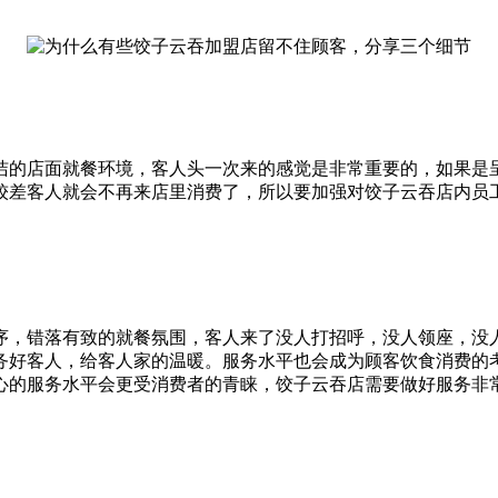
洁的店面就餐环境，客人头一次来的感觉是非常重要的，如果是
较差客人就会不再来店里消费了，所以要加强对饺子云吞店内员
序，错落有致的就餐氛围，客人来了没人打招呼，没人领座，没
务好客人，给客人家的温暖。服务水平也会成为顾客饮食消费的
心的服务水平会更受消费者的青睐，饺子云吞店需要做好服务非