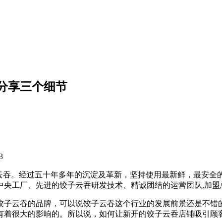
分享三个细节
3
饺子云吞。经过五十年多年的沉淀及革新，坚持使用最新鲜，最安
的中央工厂、先进的饺子云吞研发技术、精诚团结的运营团队,加
饺子云吞的品牌，可以说饺子云吞这个行业的发展前景还是不错
有着很大的影响的。所以说，如何让新开的饺子云吞店铺吸引顾