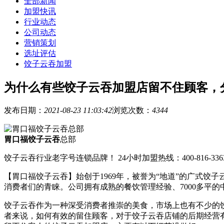
全部新闻
加盟快讯
行业动态
公司动态
营销策划
选址评估
饺子云吞加盟
为什么有些饺子云吞加盟店留不住顾客，
发布日期：
2021-08-23 11:03:42
浏览次数：
4344
胃口福饺子云吞
总部
饺子云吞行业老字号连锁品牌！ 24小时加盟热线：400-816-336
【胃口福饺子云吞】始创于1969年，被誉为“地道”的广式
消费者们的青睐。公司拥有成熟的餐饮管理经验、7000多平
饺子云吞作为一种深受消费者推崇的美食，市场上也有不少的
者来说，如何有效的留住顾客，对于饺子云吞店铺的后期经营