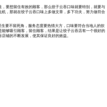
性，要想留住有效的顾客，那么饺子云吞口味就要特别，就要与
先机，那就在饺子云吞口味上多做文章，多下功夫，努力做符合
卫生要不留死角，服务态度要热情大方，口味要符合当地人的饮
是能够吸引顾客，留住顾客，结果是让饺子云吞店有一个很好的
吞店铺的不断发展，使其保证良好的效益。