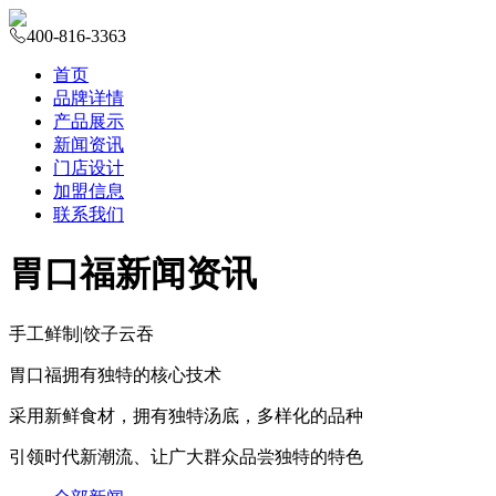
400-816-3363
首页
品牌详情
产品展示
新闻资讯
门店设计
加盟信息
联系我们
胃口福新闻资讯
手工鲜制
|
饺子云吞
胃口福拥有独特的核心技术
采用新鲜食材，拥有独特汤底，多样化的品种
引领时代新潮流、让广大群众品尝独特的特色