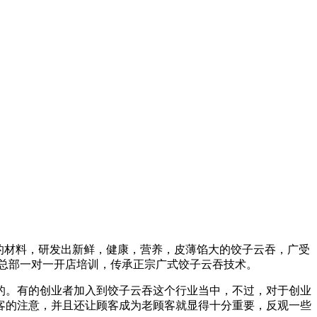
全的材料，研发出新鲜，健康，营养，皮薄馅大的饺子云吞，广受
盟总部一对一开店培训，传承正宗广式饺子云吞技术。
的。有的创业者加入到饺子云吞这个行业当中，不过，对于创业
客的注意，并且还让顾客成为老顾客就显得十分重要，反观一些