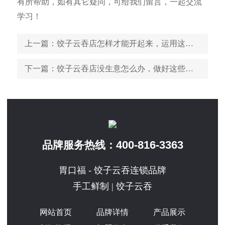
有所帮助，如有其它疑问，可给我们留言，一起交流
学习！
上一篇
：饺子云吞店怎样才能开起来，运用这些轻松开店
下一篇
：饺子云吞店没生意怎么办，做好这些改变现状
400-816-3363
品牌服务热线：
胃口福 - 饺子云吞连锁品牌
手工鲜制 | 饺子云吞
网站首页
品牌详情
产品展示