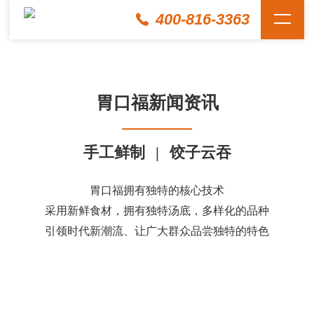
400-816-3363
胃口福新闻资讯
手工鲜制
|
饺子云吞
胃口福拥有独特的核心技术
采用新鲜食材，拥有独特汤底，多样化的品种
引领时代新潮流、让广大群众品尝独特的特色