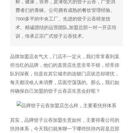
鲜，健康，营养，皮薄馅大的饺子云吞，广受消
费者们的青睐。公司拥有成熟的餐饮管理经验、
7000多平的中央工厂、先进的饺子云吞研发技
术、精诚团结的运营团队,加盟总部一对一开店培
训，传承正宗广式饺子云吞技术。
品牌加盟店名气大，门店不一定火，我们常常看到某
些当红的品牌，他们的直营店生意非常不错，经常排
队到深夜，但是在其它城市的连锁门店状态却堪忧，
每天都没啥人来消费，店面空荡荡的。那么，我们如
何确保自己加盟的饺子云吞店生意会好呢？
其实，品牌饺子云吞加盟生意如何，主要得看公司的
扶持体系，今天我们就来聊一下哪些扶持内容是总部