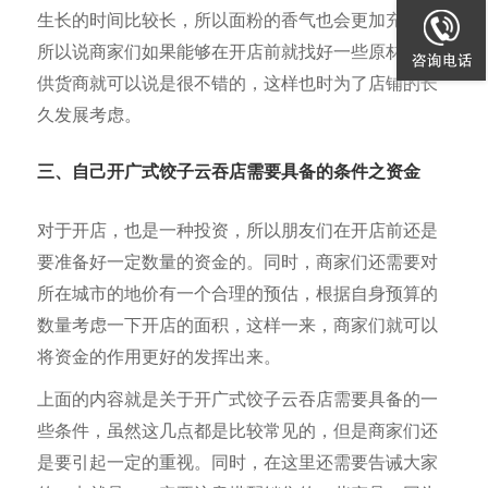
生长的时间比较长，所以面粉的香气也会更加充足。
所以说商家们如果能够在开店前就找好一些原材料的
供货商就可以说是很不错的，这样也时为了店铺的长
久发展考虑。
三、自己开广式饺子云吞店需要具备的条件之资金
对于开店，也是一种投资，所以朋友们在开店前还是
要准备好一定数量的资金的。同时，商家们还需要对
所在城市的地价有一个合理的预估，根据自身预算的
数量考虑一下开店的面积，这样一来，商家们就可以
将资金的作用更好的发挥出来。
上面的内容就是关于开广式饺子云吞店需要具备的一
些条件，虽然这几点都是比较常见的，但是商家们还
是要引起一定的重视。同时，在这里还需要告诫大家