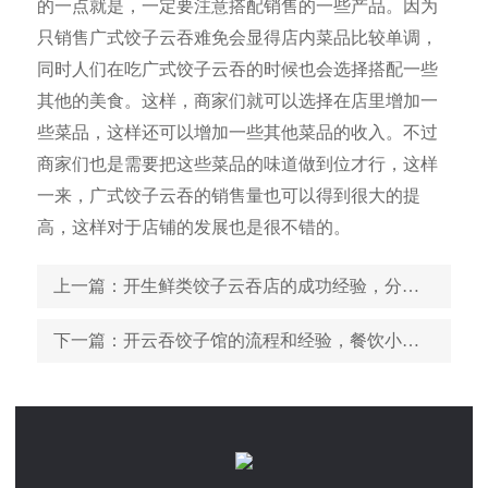
的一点就是，一定要注意搭配销售的一些产品。因为
只销售广式饺子云吞难免会显得店内菜品比较单调，
同时人们在吃广式饺子云吞的时候也会选择搭配一些
其他的美食。这样，商家们就可以选择在店里增加一
些菜品，这样还可以增加一些其他菜品的收入。不过
商家们也是需要把这些菜品的味道做到位才行，这样
一来，广式饺子云吞的销售量也可以得到很大的提
高，这样对于店铺的发展也是很不错的。
上一篇
：开生鲜类饺子云吞店的成功经验，分享给即将开店的你
下一篇
：开云吞饺子馆的流程和经验，餐饮小白必看指南