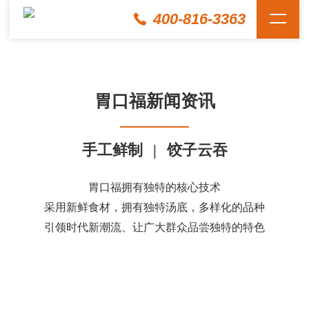
400-816-3363
胃口福新闻资讯
手工鲜制
|
饺子云吞
胃口福拥有独特的核心技术
采用新鲜食材，拥有独特汤底，多样化的品种
引领时代新潮流、让广大群众品尝独特的特色