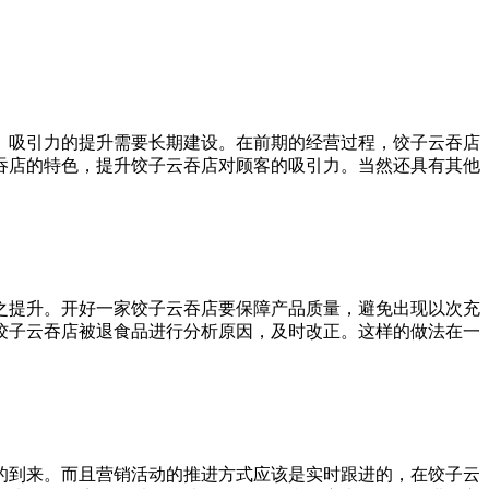
。吸引力的提升需要长期建设。在前期的经营过程，饺子云吞店
吞店的特色，提升饺子云吞店对顾客的吸引力。当然还具有其他
之提升。开好一家饺子云吞店要保障产品质量，避免出现以次充
饺子云吞店被退食品进行分析原因，及时改正。这样的做法在一
的到来。而且营销活动的推进方式应该是实时跟进的，在饺子云