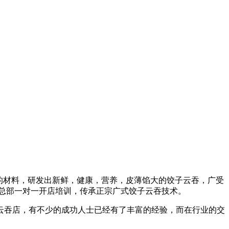
全的材料，研发出新鲜，健康，营养，皮薄馅大的饺子云吞，广受
盟总部一对一开店培训，传承正宗广式饺子云吞技术。
云吞店，有不少的成功人士已经有了丰富的经验，而在行业的交