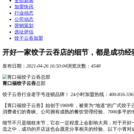
全部新闻
加盟快讯
行业动态
公司动态
营销策划
选址评估
饺子云吞加盟
开好一家饺子云吞店的细节，都是成功经
发布日期：
2021-04-26 16:50:04
浏览次数：
4548
胃口福饺子云吞
总部
饺子云吞行业老字号连锁品牌！ 24小时加盟热线：400-816-336
【胃口福饺子云吞】始创于1969年，被誉为“地道”的广式
消费者们的青睐。公司拥有成熟的餐饮管理经验、7000多平
细节不只是细枝末节，它在一定程度上会影响大局，对于开好
流之中，成功的开店这也会愿意分享相关的经验。以下小胃对