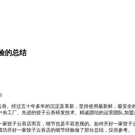
验的总结
3
饺子云吞。经过五十年多年的沉淀及革新，坚持使用最新鲜，最安
的中央工厂、先进的饺子云吞研发技术、精诚团结的运营团队,加
一家饺子云吞店而言，细节也是不容忽视的。如何开好一家饺子
成功开好一家饺子云吞店的细节经验做了部分总结，仅供参考。