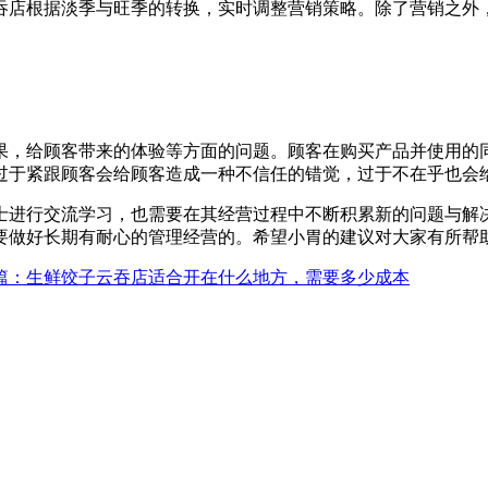
吞店根据淡季与旺季的转换，实时调整营销策略。除了营销之外
果，给顾客带来的体验等方面的问题。顾客在购买产品并使用的
过于紧跟顾客会给顾客造成一种不信任的错觉，过于不在乎也会
士进行交流学习，也需要在其经营过程中不断积累新的问题与解
要做好长期有耐心的管理经营的。希望小胃的建议对大家有所帮
篇
：生鲜饺子云吞店适合开在什么地方，需要多少成本