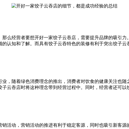
。那么经营者要想开好一家饺子云吞店，需要提升品牌的吸引力
铺的认知和了解。而具有饺子云吞特色的装修有利于突出饺子云
行业，随着绿色消费理念的推出，消费者对饮食的健康关注也随
饺子云吞店时将这种理念带到经营过程中。同时，经营者还可以
营销活动，营销活动的推进有利于稳定客源，同时也吸引新客源