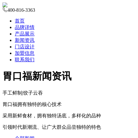
400-816-3363
首页
品牌详情
产品展示
新闻资讯
门店设计
加盟信息
联系我们
胃口福新闻资讯
手工鲜制
|
饺子云吞
胃口福拥有独特的核心技术
采用新鲜食材，拥有独特汤底，多样化的品种
引领时代新潮流、让广大群众品尝独特的特色