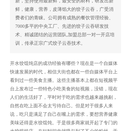
新，坚持使用最新鲜，最安全的材料，研发出新
鲜，健康，营养，皮薄馅大的饺子云吞，广受消
费者们的青睐。公司拥有成熟的餐饮管理经验、
7000多平的中央工厂、先进的饺子云吞研发技
术、精诚团结的运营团队,加盟总部一对一开店培
训，传承正宗广式饺子云吞技术。
开水饺馄饨店的成功经验有哪些？现在是一个自媒体
快速发展的时代，相信大街也都在一些自媒体平台上
看到过一些美食主播。这些主播基本上都在短视频平
台上发布过一些特色小吃美食的短视频，没错，现在
人们的生活好了，平时对于吃的需求也越来越挑剔，
自然在吃上面不会太亏待自己。但是对于很多人来
说，吃只是满足了自己在嘴上的需求，要想营养健康
美味还得是水饺馄饨。于是很多商家就开起了专门的