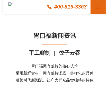
400-816-3363
胃口福新闻资讯
手工鲜制
|
饺子云吞
胃口福拥有独特的核心技术
采用新鲜食材，拥有独特汤底，多样化的品种
引领时代新潮流、让广大群众品尝独特的特色