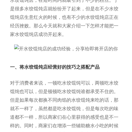
水饺馄饨店，在短时间内就吸引到了不少的粉丝。于
是很多水饺馄饨店就纷纷开了起来，但是在不少水饺
馄饨店生意红火的时候，也有不少的水饺馄饨店正在
经历挫败。那么今天就和大家介绍一下怎样才能把一
家水饺馄饨店成功开起来。
一、将水饺馄饨
店经营好的技巧之搭配产品
对于消费者来说，一顿吃水饺馄饨可以，两顿吃水饺
馄饨也可以，但是顿顿吃水饺馄饨谁都承受不住的。
但是如果每次都换不同肉馅的水饺馄饨来吃的话，那
就不一样了，虽然都是吃水饺馄饨，但是每次吃的味
道都不一样，所以商家们在心里获得的感受也是不一
样的。同时，商家们在增添一些辅助糖水小吃的时候