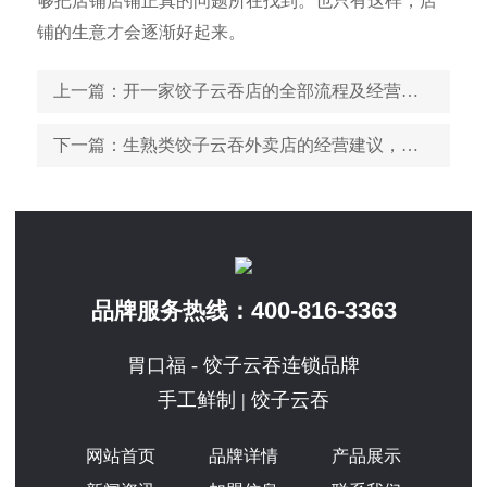
够把店铺店铺正真的问题所在找到。也只有这样，店
铺的生意才会逐渐好起来。
上一篇
：开一家饺子云吞店的全部流程及经营技巧都在这里
下一篇
：生熟类饺子云吞外卖店的经营建议，告诉你怎么做生意会更好
400-816-3363
品牌服务热线：
胃口福 - 饺子云吞连锁品牌
手工鲜制 | 饺子云吞
网站首页
品牌详情
产品展示