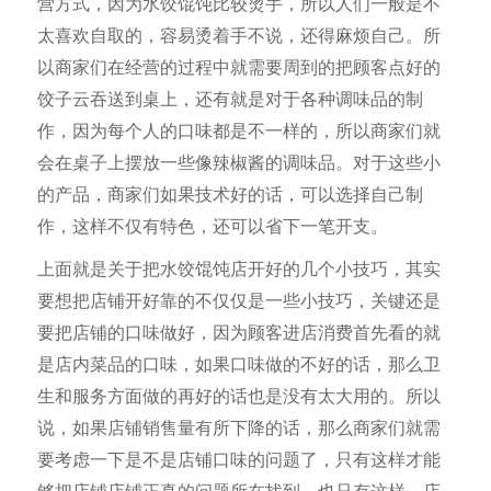
营方式，因为水饺馄饨比较烫手，所以人们一般是不
太喜欢自取的，容易烫着手不说，还得麻烦自己。所
以商家们在经营的过程中就需要周到的把顾客点好的
饺子云吞送到桌上，还有就是对于各种调味品的制
作，因为每个人的口味都是不一样的，所以商家们就
会在桌子上摆放一些像辣椒酱的调味品。对于这些小
的产品，商家们如果技术好的话，可以选择自己制
作，这样不仅有特色，还可以省下一笔开支。
上面就是关于把水饺馄饨店开好的几个小技巧，其实
要想把店铺开好靠的不仅仅是一些小技巧，关键还是
要把店铺的口味做好，因为顾客进店消费首先看的就
是店内菜品的口味，如果口味做的不好的话，那么卫
生和服务方面做的再好的话也是没有太大用的。所以
说，如果店铺销售量有所下降的话，那么商家们就需
要考虑一下是不是店铺口味的问题了，只有这样才能