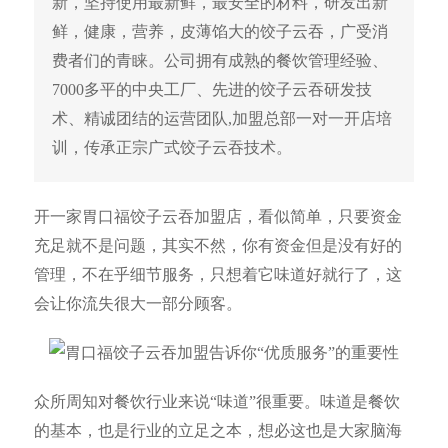
新，坚持使用最新鲜，最安全的材料，研发出新
鲜，健康，营养，皮薄馅大的饺子云吞，广受消
费者们的青睐。公司拥有成熟的餐饮管理经验、
7000多平的中央工厂、先进的饺子云吞研发技
术、精诚团结的运营团队,加盟总部一对一开店培
训，传承正宗广式饺子云吞技术。
开一家胃口福饺子云吞加盟店，看似简单，只要资金
充足就不是问题，其实不然，你有资金但是没有好的
管理，不在乎细节服务，只想着它味道好就行了，这
会让你流失很大一部分顾客。
众所周知对餐饮行业来说“味道”很重要。味道是餐饮
的基本，也是行业的立足之本，想必这也是大家脑海