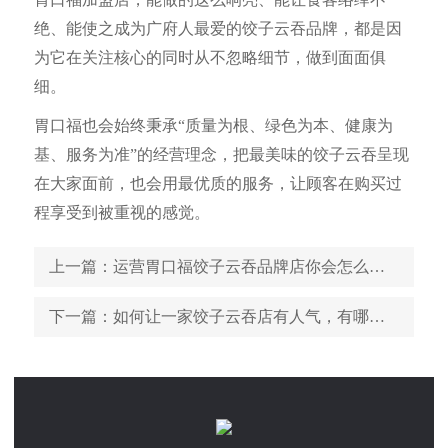
绝、能使之成为广府人最爱的饺子云吞品牌，都是因
为它在关注核心的同时从不忽略细节，做到面面俱
细。
胃口福也会始终秉承“质量为根、绿色为本、健康为
基、服务为准”的经营理念，把最美味的饺子云吞呈现
在大家面前，也会用最优质的服务，让顾客在购买过
程享受到被重视的感觉。
上一篇
：运营胃口福饺子云吞品牌店你会怎么做宣传
下一篇
：如何让一家饺子云吞店有人气，有哪些管理细节