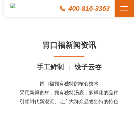
400-816-3363
胃口福新闻资讯
手工鲜制
|
饺子云吞
胃口福拥有独特的核心技术
采用新鲜食材，拥有独特汤底，多样化的品种
引领时代新潮流、让广大群众品尝独特的特色