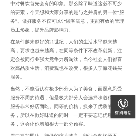
中对餐饮首先会有的印象。那么除了味道这必不可少
的要素，今天想和大家分享的是与之并肩的另一位“服
务”。做好服务不仅可以让顾客满意，更能有效的管理
员工形象，提升品牌影响力。
在条件越来越好的21世纪，人们的生活水平越来越
高，要求也越来越高，在同等条件下不改革创新，注
定会被同行业强大竟争力所淘汰，当今社会人们都喜
欢高品质生活，消费观也在改变，很多人宁愿花钱买
服务。
当然，不能否认有极少部分人为了美食，而愿意忍受
服务不周的待遇，但是极大部分人会选择味道稍差而
服务非常好店面吃。同等的价格，换来了优质的服
务，所以在做好味道的同时，一定不要忘记优质的服
务，这会让你增加很大一部分顾客。
胃口福加盟店，能做的这么响亮、能让食客络绎不