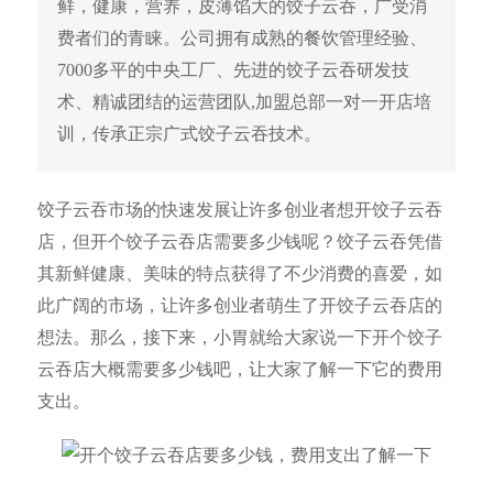
鲜，健康，营养，皮薄馅大的饺子云吞，广受消
费者们的青睐。公司拥有成熟的餐饮管理经验、
7000多平的中央工厂、先进的饺子云吞研发技
术、精诚团结的运营团队,加盟总部一对一开店培
训，传承正宗广式饺子云吞技术。
饺子云吞市场的快速发展让许多创业者想开饺子云吞
店，但开个饺子云吞店需要多少钱呢？饺子云吞凭借
其新鲜健康、美味的特点获得了不少消费的喜爱，如
此广阔的市场，让许多创业者萌生了开饺子云吞店的
想法。那么，接下来，小胃就给大家说一下开个饺子
云吞店大概需要多少钱吧，让大家了解一下它的费用
支出。