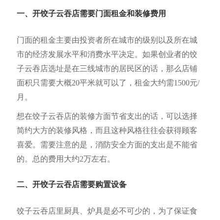
一、开饺子云吞店需要门面租金
和装修费用
门面的租金主要由投资者所在城市的级别以及所在城
市的经济发展水平和消费水平决定。如果创业者的饺
子云吞店选址是在三线城市的居民区的话，那么店铺
面积只需要大概20平米就可以了，租金大约需1500元/
月。
想在饺子云吞店的装修方面节省支出的话，可以选择
简约大方的装修风格，而且这种风格往往会获得顾客
喜爱。需要注意的是，消防安全方面的支出是不能省
的。总的费用大约2万左右。
二、开饺子云吞店需要购置设备
饺子云吞店里厨具、炉具是必不可少的，为了保证食