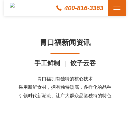
400-816-3363
胃口福新闻资讯
手工鲜制
|
饺子云吞
胃口福拥有独特的核心技术
采用新鲜食材，拥有独特汤底，多样化的品种
引领时代新潮流、让广大群众品尝独特的特色