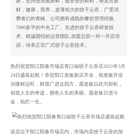
新，坚持使用最新鲜，最安全的材料，研发出新
鲜，健康，营养，皮薄馅大的饺子云吞，广受消
费者们的青睐。公司拥有成熟的餐饮管理经验、
7000多平的中央工厂、先进的饺子云吞研发技
术、精诚团结的运营团队,加盟总部一对一开店培
训，传承正宗广式饺子云吞技术。
热烈祝贺阳江阳春市场店胃口福饺子云吞店2021年3月
24日盛装起航！恭贺阳江老板新店开业，祝老板开业
兴隆财运旺，财源广进达四方，愿老板以此为契机，
创造人生的奇迹，拥有人生的美丽。愿老板日进斗
金，灿烂一生。
该店位于阳江阳春市场店内，市场内卖饺子云吞的加