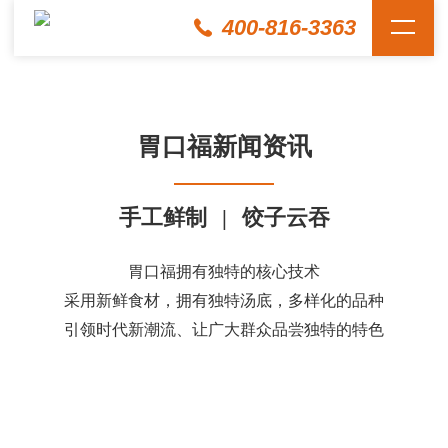
400-816-3363
胃口福新闻资讯
手工鲜制
|
饺子云吞
胃口福拥有独特的核心技术
采用新鲜食材，拥有独特汤底，多样化的品种
引领时代新潮流、让广大群众品尝独特的特色