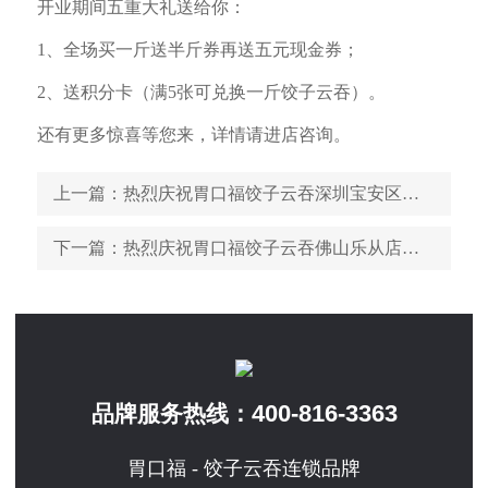
开业期间五重大礼送给你：
1、全场买一斤送半斤券再送五元现金券；
2、送积分卡（满5张可兑换一斤饺子云吞）。
还有更多惊喜等您来，详情请进店咨询。
上一篇
：热烈庆祝胃口福饺子云吞深圳宝安区温馨路顺利开业
下一篇
：热烈庆祝胃口福饺子云吞佛山乐从店顺利开业
400-816-3363
品牌服务热线：
胃口福 - 饺子云吞连锁品牌