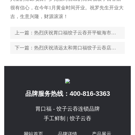
很有信心，在今年1月黄金时间开业。祝罗先生开业大
吉，生意兴隆，财源滚滚！
上一篇
：热烈庆祝胃口福饺子云吞开平银海市场店顺利开业
下一篇
：热烈庆祝清远太和胃口福饺子云吞店顺利开业
400-816-3363
品牌服务热线：
胃口福 - 饺子云吞连锁品牌
手工鲜制 | 饺子云吞
网站首页
品牌详情
产品展示