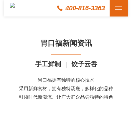
400-816-3363
胃口福新闻资讯
手工鲜制
|
饺子云吞
胃口福拥有独特的核心技术
采用新鲜食材，拥有独特汤底，多样化的品种
引领时代新潮流、让广大群众品尝独特的特色