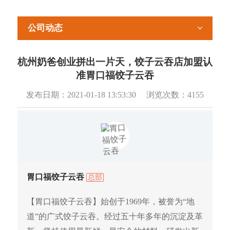
公司动态
杭州奶爸创业拼出一片天，饺子云吞店加盟认
准胃口福饺子云吞
发布日期：
2021-01-18 13:53:30
浏览次数：
4155
胃口福饺子云吞
总部
【胃口福饺子云吞】始创于1969年，被誉为“地
道”的广式饺子云吞。经过五十年多年的沉淀及革