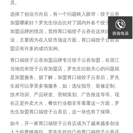
灵。
选择了创业方向后，有一个问题映入眼帘：饺子云吞
加盟哪家好？罗先生综合比对了国内外各个饺子云吞
加盟品牌的情况，觉得胃口福饺子云吞在这块比较专
业，主要因为在入驻市场这方面，胃口福饺子云吞加
盟店有许多的成功实例。
胃口福饺子云吞加盟品牌专注饺子云吞加盟，在浙江
当地也有饺子云吞加盟店，罗先生比较关心的问题就
是加盟服务。据了解，加盟胃口福饺子云吞后，罗先
生就可以享受多项服务，如：选址指导、装修定制、
技术培训、产品研发、营销策划、广告推送等等。现
在正是外卖大火，餐饮行业都非常看重这一方面，罗
先生加盟胃口福饺子云吞后，这一块也有了保障。
如今，开一家胃口福饺子云吞店成为了越来越多创业
人士的青睐项目。罗先生对自己的胃口福饺子云吞店