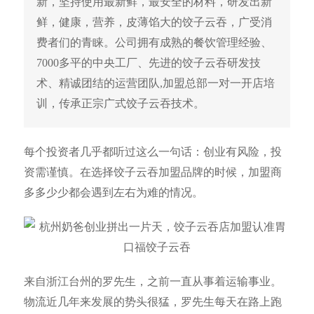
新，坚持使用最新鲜，最安全的材料，研发出新
鲜，健康，营养，皮薄馅大的饺子云吞，广受消
费者们的青睐。公司拥有成熟的餐饮管理经验、
7000多平的中央工厂、先进的饺子云吞研发技
术、精诚团结的运营团队,加盟总部一对一开店培
训，传承正宗广式饺子云吞技术。
每个投资者几乎都听过这么一句话：创业有风险，投
资需谨慎。在选择饺子云吞加盟品牌的时候，加盟商
多多少少都会遇到左右为难的情况。
来自浙江台州的罗先生，之前一直从事着运输事业。
物流近几年来发展的势头很猛，罗先生每天在路上跑