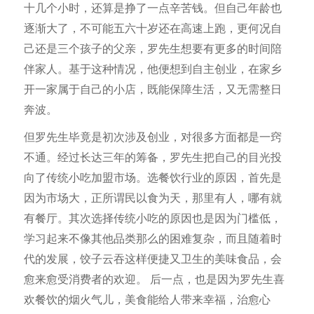
十几个小时，还算是挣了一点辛苦钱。但自己年龄也
逐渐大了，不可能五六十岁还在高速上跑，更何况自
己还是三个孩子的父亲，罗先生想要有更多的时间陪
伴家人。基于这种情况，他便想到自主创业，在家乡
开一家属于自己的小店，既能保障生活，又无需整日
奔波。
但罗先生毕竟是初次涉及创业，对很多方面都是一窍
不通。经过长达三年的筹备，罗先生把自己的目光投
向了传统小吃加盟市场。选餐饮行业的原因，首先是
因为市场大，正所谓民以食为天，那里有人，哪有就
有餐厅。其次选择传统小吃的原因也是因为门槛低，
学习起来不像其他品类那么的困难复杂，而且随着时
代的发展，饺子云吞这样便捷又卫生的美味食品，会
愈来愈受消费者的欢迎。 后一点，也是因为罗先生喜
欢餐饮的烟火气儿，美食能给人带来幸福，治愈心