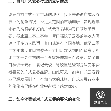
二、目前广式云吞行业的竞争情况
说完当前广式云吞市场的现状，接下来谈谈广式云吞
行业的竞争情况。经过大范围的市场调研，发现近年
来较为消费者看好的广式云吞品牌为胃口福饺子云
吞。截止至二零二零年，胃口福饺子云吞的年收入高
达七千多万人民币，其门店遍布全国各地。截至二零
二零年末，胃口福饺子云吞门店数达到四百多家，相
比二零一九年末的一百多家净增加三百多家。除了胃
口福饺子云吞，袁记云饺，粤饺皇这些都是深受消费
者喜爱的广式云吞品牌。由此可见，如今广式云吞行
业已经发展到了一个相当大的规模。广式云吞行业中
的佼佼者已经在行业中占据了绝对优势。
三、如今消费者对广式云吞的要求的变化