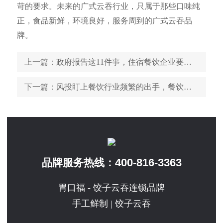
苛的要求。未来的广式云吞行业，只属于那些口味纯
正，食品新鲜，环境良好，服务周到的广式云吞品
牌。
上一篇
：政府报告这11件事，住宿餐饮企业要关注
下一篇
：风投盯上餐饮行业频繁的出手，餐饮那么香？
400-816-3363
品牌服务热线：
胃口福 - 饺子云吞连锁品牌
手工鲜制 | 饺子云吞