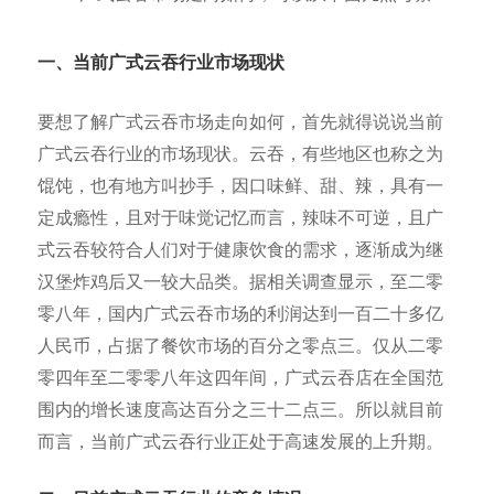
一、当前广式云吞
行业市场现状
要想了解广式云吞市场走向如何，首先就得说说当前
广式云吞行业的市场现状。云吞，有些地区也称之为
馄饨，也有地方叫抄手，因口味鲜、甜、辣，具有一
定成瘾性，且对于味觉记忆而言，辣味不可逆，且广
式云吞较符合人们对于健康饮食的需求，逐渐成为继
汉堡炸鸡后又一较大品类。据相关调查显示，至二零
零八年，国内广式云吞市场的利润达到一百二十多亿
人民币，占据了餐饮市场的百分之零点三。仅从二零
零四年至二零零八年这四年间，广式云吞店在全国范
围内的增长速度高达百分之三十二点三。所以就目前
而言，当前广式云吞行业正处于高速发展的上升期。