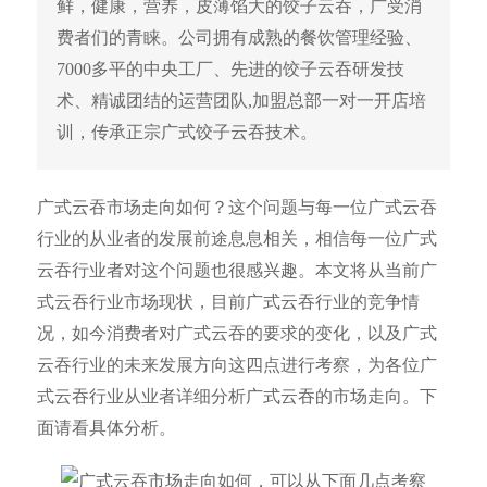
鲜，健康，营养，皮薄馅大的饺子云吞，广受消
费者们的青睐。公司拥有成熟的餐饮管理经验、
7000多平的中央工厂、先进的饺子云吞研发技
术、精诚团结的运营团队,加盟总部一对一开店培
训，传承正宗广式饺子云吞技术。
广式云吞市场走向如何？这个问题与每一位广式云吞
行业的从业者的发展前途息息相关，相信每一位广式
云吞行业者对这个问题也很感兴趣。本文将从当前广
式云吞行业市场现状，目前广式云吞行业的竞争情
况，如今消费者对广式云吞的要求的变化，以及广式
云吞行业的未来发展方向这四点进行考察，为各位广
式云吞行业从业者详细分析广式云吞的市场走向。下
面请看具体分析。