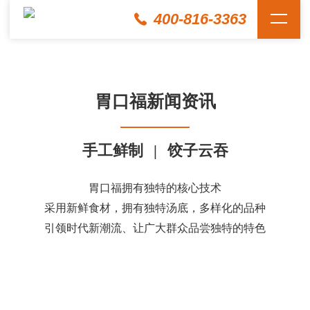
400-816-3363
胃口福新闻资讯
手工鲜制
|
饺子云吞
胃口福拥有独特的核心技术
采用新鲜食材，拥有独特汤底，多样化的品种
引领时代新潮流、让广大群众品尝独特的特色