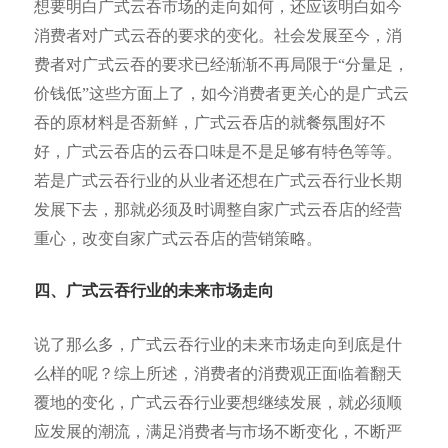
想要明白广式云吞市场的走向如何，还应该明白如今
消费者对广式云吞的要求的变化。社会发展至今，消
费者对广式云吞的要求已经渐渐不再局限于“分量足，
价钱低”这些方面上了，如今消费者更关心的是广式云
吞的原材料是否新鲜，广式云吞店的就餐氛围好不
好，广式云吞店的云吞口味是不是足够有特色等等。
若是广式云吞行业的从业者还想在广式云吞行业长期
发展下去，那就必须及时调整自家广式云吞店的经营
重心，改变自家广式云吞店的营销策略。
四、广式云吞行业的未来市场走向
说了那么多，广式云吞行业的未来市场走向到底是什
么样的呢？综上所述，消费者的消费观正面临着翻天
覆地的变化，广式云吞行业要想继续发展，就必须顺
应发展的潮流，满足消费者与市场不断变化，不断严