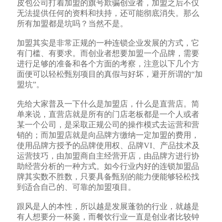
皮包公司打着加盟的旗号欺骗创业者，加盟之后不仅
无法提供任何的资料和扶持，还可能彻底消失。那么
所有加盟都是坑吗？当然不是。
加盟其实是非常正规的一种连锁企业发展的方式，它
有门槛、有要求。而创业者想要加盟一个品牌，需要
进行足够的准备和各个方面的考察，注意以下几个方
面便可以轻松甄别项目的真假与好坏，避开所谓的“加
盟坑”。
先给大家普及一下什么是加盟店，什么是直营店。简
单来说，直营店就是所有的门店老板都是一个人或者
某一个公司，是采取正规公司的操作模式去运营和营
销的；而加盟店就是向品牌方缴纳一定加盟的费用，
使用品牌方授予的品牌使用权、品牌VI、产品技术及
运营技巧，由加盟商自主经营开店，由品牌方进行协
助经营分析的一种方式。如今行业内好的连锁加盟品
牌其实数不胜数，只要具备甄别的能力便能够轻松找
到适合自己的、可靠的加盟项目。
跟风是人的本性，所以越是发展蓬勃的行业，就越是
有人想要分一杯羹，而餐饮行业一直是创业者比较钟