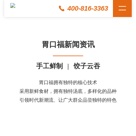
400-816-3363
胃口福新闻资讯
手工鲜制
|
饺子云吞
胃口福拥有独特的核心技术
采用新鲜食材，拥有独特汤底，多样化的品种
引领时代新潮流、让广大群众品尝独特的特色