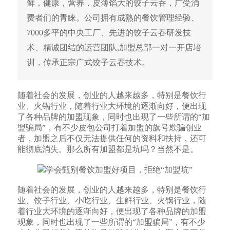
鲜，健康，营养，皮薄馅大的饺子云吞，广受消
费者们的青睐。公司拥有成熟的餐饮管理经验、
7000多平的中央工厂、先进的饺子云吞研发技
术、精诚团结的运营团队,加盟总部一对一开店培
训，传承正宗广式饺子云吞技术。
随着社会的发展，创业的人越来越多，特别是餐饮行
业、火锅行业，随着行业大环境的逐渐向好，便出现
了各种品牌的加盟现象，同时也出现了一些所谓的“加
盟骗局”，有不少皮包公司打着加盟的旗号欺骗创业
者，加盟之后不仅无法提供任何的资料和扶持，还可
能彻底消失。那么所有加盟都是坑吗？当然不是。
随着社会的发展，创业的人越来越多，特别是餐饮行
业、饺子行业、小吃行业、生鲜行业、火锅行业，随
着行业大环境的逐渐向好，便出现了各种品牌的加盟
现象，同时也出现了一些所谓的“加盟骗局”，有不少