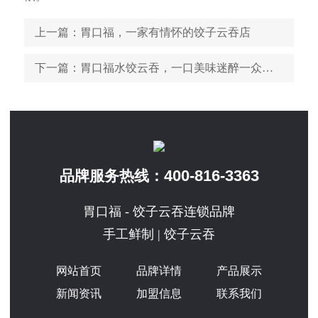
上一篇
：胃口福，一家有情怀的饺子云吞店
下一篇
：胃口福水饺云吞，一口美味迷醉一众吃货
400-816-3363
品牌服务热线：
胃口福 - 饺子云吞连锁品牌
手工鲜制 | 饺子云吞
网站首页
品牌详情
产品展示
新闻资讯
加盟信息
联系我们