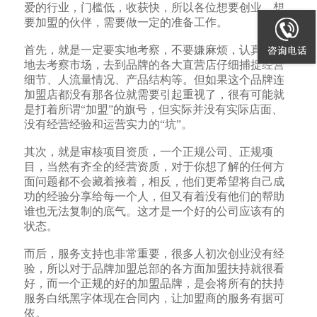
爱的行业，门槛低，收获快，所以各位想要创业、想
要加盟的伙伴，需要做一定的准备工作。
首先，就是一定要实地考察，不要嫌麻烦，认真仔细
地去考察市场，去到品牌的各大直营店仔细捕捉经营
细节、人流量情况、产品结构等。但如果这个品牌连
加盟店都没有那各位就需要引起重视了，很有可能就
是打着所谓“加盟”的旗号，但实际并没有实际店面、
没有经营经验和运营实力的“坑”。
其次，就是审核项目资质，一个正规公司、正规项
目，当然有齐全的经营资质，对于你想了解的任何方
面问题都不会藏着掖着，相反，他们更希望将自己成
功的经验分享给每一个人，但又有着没有他们的帮助
谁也无法复制的底气。这才是一个好的公司应该有的
状态。
而后，服务支持也非常重要，很多人初次创业没有经
验，所以对于品牌加盟总部的各方面加盟扶持就很看
好，而一个正规的好的加盟品牌，是会将所有的扶持
服务白纸黑字体现在合同内，让加盟商的服务有据可
依。