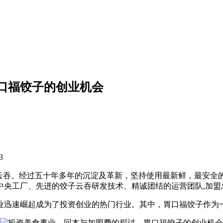
口福饺子的创业机会
3
饺子云吞。经过五十年多年的沉淀及革新，坚持使用最新鲜，最安
的中央工厂、先进的饺子云吞研发技术、精诚团结的运营团队,加
业迅速崛起成为了投资创业的热门行业。其中，胃口福饺子作为