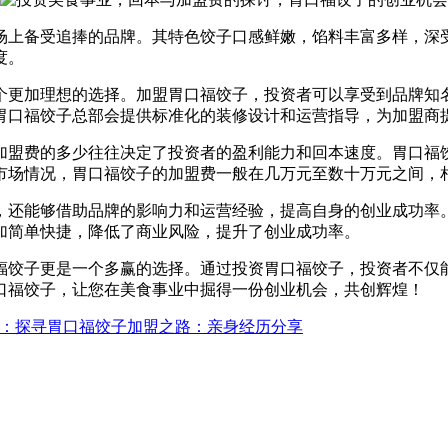
场上备受追捧的品牌。其特色饺子口感鲜嫩，馅料丰富多样，深
度。
个更加理想的选择。加盟胃口福饺子，投资者可以享受到品牌知
胃口福饺子总部会提供标准化的装修设计和运营指导，为加盟商
加盟费的多少往往决定了投资者的盈利能力和回本速度。胃口福
市场情况，胃口福饺子的加盟费一般在几万元至数十万元之间，
，还能够借助品牌的影响力和运营经验，提高自身的创业成功率
加简单快捷，降低了商业风险，提升了创业成功率。
福饺子更是一个多赢的选择。通过投资胃口福饺子，投资者不仅
口福饺子，让您在美食事业中掘得一份创业机会，共创辉煌！
：探寻胃口福饺子加盟之路：亲身经历分享