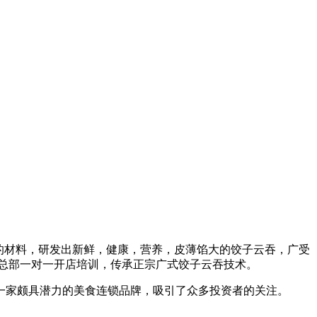
全的材料，研发出新鲜，健康，营养，皮薄馅大的饺子云吞，广受
盟总部一对一开店培训，传承正宗广式饺子云吞技术。
一家颇具潜力的美食连锁品牌，吸引了众多投资者的关注。