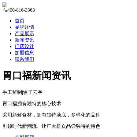
400-816-3363
首页
品牌详情
产品展示
新闻资讯
门店设计
加盟信息
联系我们
胃口福新闻资讯
手工鲜制
|
饺子云吞
胃口福拥有独特的核心技术
采用新鲜食材，拥有独特汤底，多样化的品种
引领时代新潮流、让广大群众品尝独特的特色