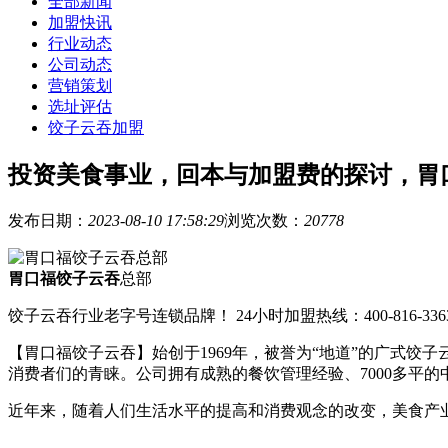
全部新闻
加盟快讯
行业动态
公司动态
营销策划
选址评估
饺子云吞加盟
投资美食事业，回本与加盟费的探讨，胃
发布日期：
2023-08-10 17:58:29
浏览次数：
20778
胃口福饺子云吞
总部
饺子云吞行业老字号连锁品牌！ 24小时加盟热线：400-816-336
【胃口福饺子云吞】始创于1969年，被誉为“地道”的广式
消费者们的青睐。公司拥有成熟的餐饮管理经验、7000多平
近年来，随着人们生活水平的提高和消费观念的改变，美食产