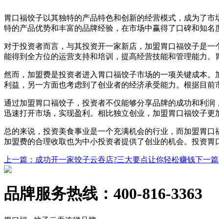
胃口福饺子以其独特的产品特色和创新的经营模式，成为了市
特的产品优势和丰富的品牌经验，在市场中赢得了口碑和知名
对于投资者而言，与其投资开一家新店，加盟胃口福饺子是一
能得到全方位的运营支持和培训，提高经营技能和管理能力。
然而，加盟费是投资者进入胃口福饺子市场的一项关键成本。
利益，另一方面也考虑到了创业者的经济承受能力。根据目前
通过加盟胃口福饺子，投资者不仅能够分享品牌的成功和利润
迅速打开市场，实现盈利。相比独立创业，加盟胃口福饺子更
总的来说，投资美食事业是一个充满机会的行业，而加盟胃口
加盟费的合理收取也为中小投资者提供了创业的机会。投资胃
上一篇
：成功开一家饺子云吞店?三大要点让你轻松赚钱
下一篇
品牌服务热线：
400-816-3363