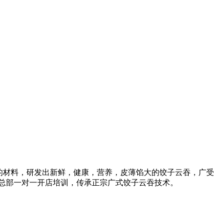
全的材料，研发出新鲜，健康，营养，皮薄馅大的饺子云吞，广受
盟总部一对一开店培训，传承正宗广式饺子云吞技术。