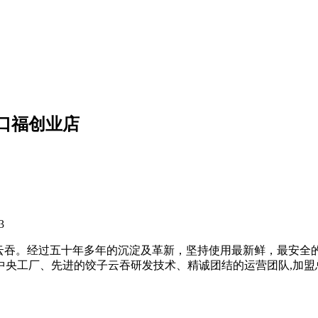
口福创业店
3
饺子云吞。经过五十年多年的沉淀及革新，坚持使用最新鲜，最安
的中央工厂、先进的饺子云吞研发技术、精诚团结的运营团队,加