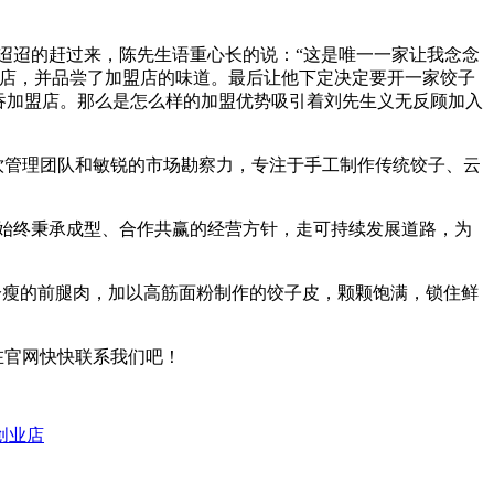
迢迢的赶过来，陈先生语重心长的说：“这是唯一一家让我念念
盟店，并品尝了加盟店的味道。最后让他下定决定要开一家饺子
吞加盟店。那么是怎么样的加盟优势吸引着刘先生义无反顾加入
饮管理团队和敏锐的市场勘察力，专注于手工制作传统饺子、云
始终秉承成型、合作共赢的经营方针，走可持续发展道路，为
分瘦的前腿肉，加以高筋面粉制作的饺子皮，颗颗饱满，锁住鲜
在官网快快联系我们吧！
创业店