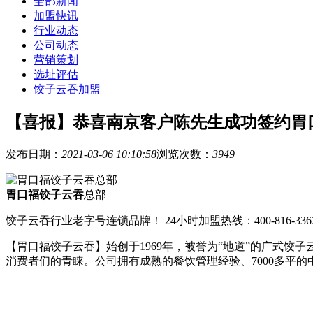
全部新闻
加盟快讯
行业动态
公司动态
营销策划
选址评估
饺子云吞加盟
【喜报】恭喜南京客户陈先生成功签约胃
发布日期：
2021-03-06 10:10:58
浏览次数：
3949
胃口福饺子云吞
总部
饺子云吞行业老字号连锁品牌！ 24小时加盟热线：400-816-336
【胃口福饺子云吞】始创于1969年，被誉为“地道”的广式
消费者们的青睐。公司拥有成熟的餐饮管理经验、7000多平