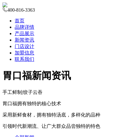
400-816-3363
首页
品牌详情
产品展示
新闻资讯
门店设计
加盟信息
联系我们
胃口福新闻资讯
手工鲜制
|
饺子云吞
胃口福拥有独特的核心技术
采用新鲜食材，拥有独特汤底，多样化的品种
引领时代新潮流、让广大群众品尝独特的特色