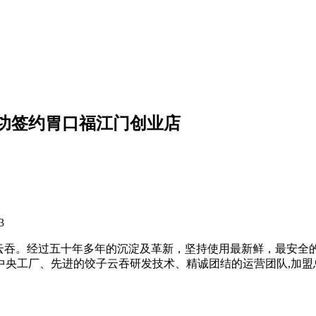
功签约胃口福江门创业店
3
饺子云吞。经过五十年多年的沉淀及革新，坚持使用最新鲜，最安
的中央工厂、先进的饺子云吞研发技术、精诚团结的运营团队,加