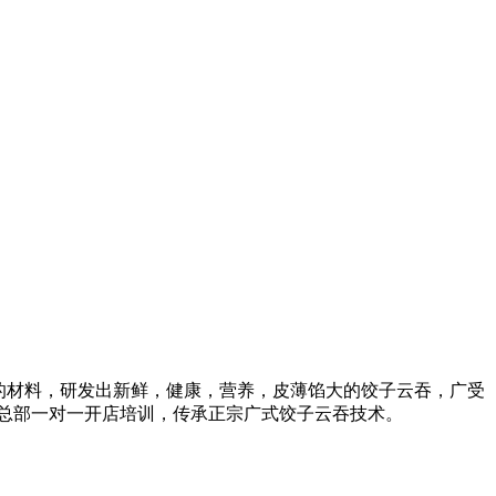
全的材料，研发出新鲜，健康，营养，皮薄馅大的饺子云吞，广受
盟总部一对一开店培训，传承正宗广式饺子云吞技术。