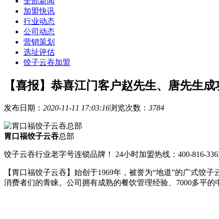
全部新闻
加盟快讯
行业动态
公司动态
营销策划
选址评估
饺子云吞加盟
【喜报】恭喜江门客户赵先生、唐先生成
发布日期：
2020-11-11 17:03:16
浏览次数：
3784
胃口福饺子云吞
总部
饺子云吞行业老字号连锁品牌！ 24小时加盟热线：400-816-336
【胃口福饺子云吞】始创于1969年，被誉为“地道”的广式
消费者们的青睐。公司拥有成熟的餐饮管理经验、7000多平