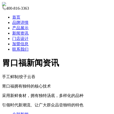
400-816-3363
首页
品牌详情
产品展示
新闻资讯
门店设计
加盟信息
联系我们
胃口福新闻资讯
手工鲜制
|
饺子云吞
胃口福拥有独特的核心技术
采用新鲜食材，拥有独特汤底，多样化的品种
引领时代新潮流、让广大群众品尝独特的特色