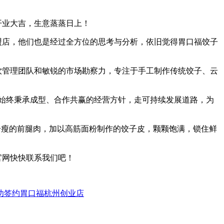
开业大吉，生意蒸蒸日上！
盟店，他们也是经过全方位的思考与分析，依旧觉得胃口福
饺子
饮管理团队和敏锐的市场勘察力，专注于手工制作传统饺子、云
始终秉承成型、合作共赢的经营方针，走可持续发展道路，为
分瘦的前腿肉，加以高筋面粉制作的饺子皮，颗颗饱满，锁住鲜
官网快快联系我们吧！
功签约胃口福杭州创业店