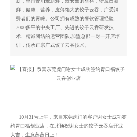
新，坚持使用最新鲜，最安全的材料，研发出新
鲜，健康，营养，皮薄馅大的饺子云吞，广受消
费者们的青睐。公司拥有成熟的餐饮管理经验、
7000多平的中央工厂、先进的饺子云吞研发技
术、精诚团结的运营团队,加盟总部一对一开店培
训，传承正宗广式饺子云吞技术。
10
月
31
号上午，来自东莞虎门的客户谢女士成功签
约胃口福创业店，在此预祝谢女士的饺子云吞店开业
大吉，生意蒸蒸日上！