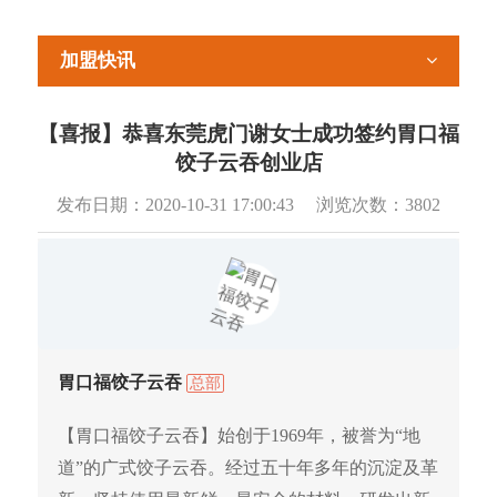
加盟快讯
【喜报】恭喜东莞虎门谢女士成功签约胃口福
饺子云吞创业店
发布日期：
2020-10-31 17:00:43
浏览次数：
3802
胃口福饺子云吞
总部
【胃口福饺子云吞】始创于1969年，被誉为“地
道”的广式饺子云吞。经过五十年多年的沉淀及革