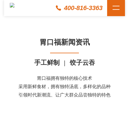
400-816-3363
胃口福新闻资讯
手工鲜制
|
饺子云吞
胃口福拥有独特的核心技术
采用新鲜食材，拥有独特汤底，多样化的品种
引领时代新潮流、让广大群众品尝独特的特色