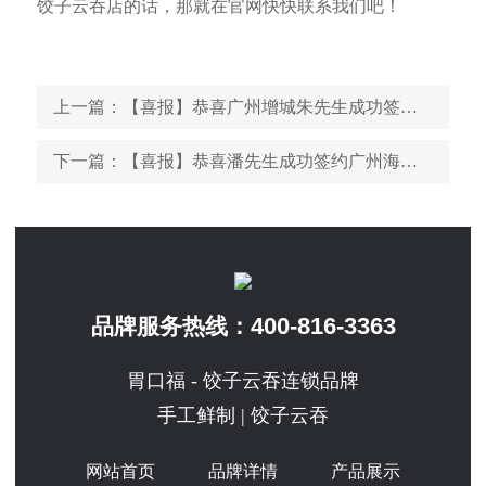
饺子云吞店的话，那就在官网快快联系我们吧！
上一篇
：【喜报】恭喜广州增城朱先生成功签约加盟胃口福饺子云吞
下一篇
：【喜报】恭喜潘先生成功签约广州海珠胃口福饺子云吞加盟店
400-816-3363
品牌服务热线：
胃口福 - 饺子云吞连锁品牌
手工鲜制 | 饺子云吞
网站首页
品牌详情
产品展示