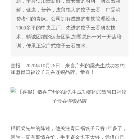
新，坚持使用最新鲜，最安全的材料，研发出新
鲜，健康，营养，皮薄馅大的饺子云吞，广受消
费者们的青睐。公司拥有成熟的餐饮管理经验、
7000多平的中央工厂、先进的饺子云吞研发技
术、精诚团结的运营团队,加盟总部一对一开店培
训，传承正宗广式饺子云吞技术。
喜报！2020年10月26日，来自广州的梁先生成功签约
加盟胃口福饺子云吞连锁品牌。恭喜！
根据梁先生的陈述，他关注胃口福饺子云吞1年多了，
因为一直有事情在忙，手里资金也不太够，凭借自己