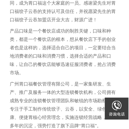
同，成为胃口福这个大家庭的一员。感谢梁先生对胃
口福饺子云吞的支持认可及信任，并祝愿梁先生的胃
口福饺子云吞加盟店开业大吉，财源广进！
产品口味是一个餐饮店成功的制胜关键，口味和种
类，都是一个餐饮店的根本，想从餐饮店下手的创业
者也是这样的，选择适合自己的项目，一定要结合当
地消费者的口味和消费习惯，选择合适的产品和口
味，让自己的餐饮店能够迅速征服消费者，抢占消费
市场。
广州胃口福餐饮管理有限公司，是一家集研发、生
产、推广及服务一体的大型连锁餐饮机构，公司拥有
成熟专业的连锁餐饮管理团队和敏锐的市场勘察力，
专注于手工制作传统饺子、云吞，以安全、绿色、健
康、便捷胃核心经营理念，实施连锁经营战略，通过
多年的沉淀，强势打造了旗下品牌“胃口福”。