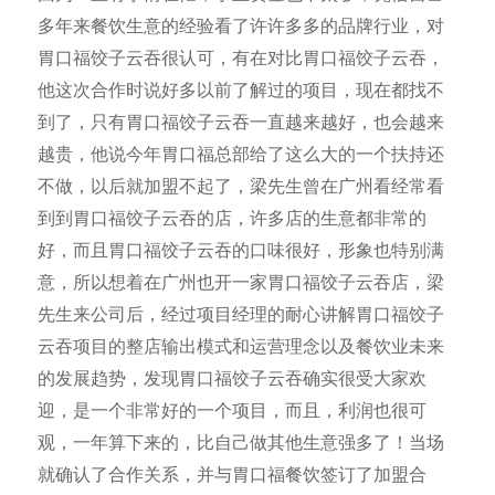
多年来餐饮生意的经验看了许许多多的品牌行业，对
胃口福饺子云吞很认可，有在对比胃口福饺子云吞，
他这次合作时说好多以前了解过的项目，现在都找不
到了，只有胃口福饺子云吞一直越来越好，也会越来
越贵，他说今年胃口福总部给了这么大的一个扶持还
不做，以后就加盟不起了，梁先生曾在广州看经常看
到到胃口福饺子云吞的店，许多店的生意都非常的
好，而且胃口福饺子云吞的口味很好，形象也特别满
意，所以想着在广州也开一家胃口福饺子云吞店，梁
先生来公司后，经过项目经理的耐心讲解胃口福饺子
云吞项目的整店输出模式和运营理念以及餐饮业未来
的发展趋势，发现胃口福饺子云吞确实很受大家欢
迎，是一个非常好的一个项目，而且，利润也很可
观，一年算下来的，比自己做其他生意强多了！当场
就确认了合作关系，并与胃口福餐饮签订了加盟合