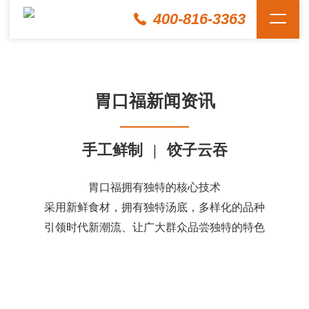
400-816-3363
胃口福新闻资讯
手工鲜制
|
饺子云吞
胃口福拥有独特的核心技术
采用新鲜食材，拥有独特汤底，多样化的品种
引领时代新潮流、让广大群众品尝独特的特色