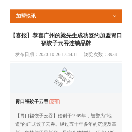
加盟快讯
【喜报】恭喜广州的梁先生成功签约加盟胃口
福饺子云吞连锁品牌
发布日期：
2020-10-26 17:44:11
浏览次数：
3934
胃口福饺子云吞
总部
【胃口福饺子云吞】始创于1969年，被誉为“地
道”的广式饺子云吞。经过五十年多年的沉淀及革