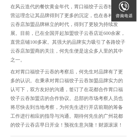
在风云迭代的餐饮黄金年代，胃口福饺子云吞独到的
营运理念让其品牌得到了更多的沉淀，也在各种饺子
云吞店加盟品牌林立的时代，得到了更较为持续发
展。目前，已在全国开起加盟饺子云吞店近600余家，
直营店铺100多家。其强大的品牌实力吸引了各路饺子
云吞店加盟商的关注，何先生便是这众多人里的其中
之一。
在对胃口福饺子云吞的考察后，何先生对品牌有了更
多的认识。在秉承对胃口福饺子云吞加盟品牌实力的
认可下，双方友好的沟通，签订了在花都合作胃口福
饺子云吞加盟店的合作协议。总部的市场考察人员也
将尽快去到当地考察，为何先生进行开店前期的筹备
工作进行相应的指导与沟通。期待何先生的广州花都
的饺子云吞店早日开业！预祝生意兴隆！财源滚滚！