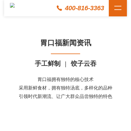
400-816-3363
胃口福新闻资讯
手工鲜制
|
饺子云吞
胃口福拥有独特的核心技术
采用新鲜食材，拥有独特汤底，多样化的品种
引领时代新潮流、让广大群众品尝独特的特色