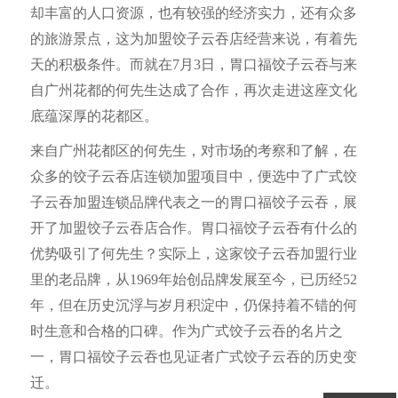
却丰富的人口资源，也有较强的经济实力，还有众多
的旅游景点，这为加盟饺子云吞店经营来说，有着先
天的积极条件。而就在7月3日，胃口福饺子云吞与来
自广州花都的何先生达成了合作，再次走进这座文化
底蕴深厚的花都区。
来自广州花都区的何先生，对市场的考察和了解，在
众多的饺子云吞店连锁加盟项目中，便选中了广式饺
子云吞加盟连锁品牌代表之一的胃口福饺子云吞，展
开了加盟饺子云吞店合作。胃口福饺子云吞有什么的
优势吸引了何先生？实际上，这家饺子云吞加盟行业
里的老品牌，从1969年始创品牌发展至今，已历经52
年，但在历史沉浮与岁月积淀中，仍保持着不错的何
时生意和合格的口碑。作为广式饺子云吞的名片之
一，胃口福饺子云吞也见证者广式饺子云吞的历史变
迁。